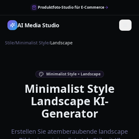
Produktfoto-Studio für E-Commerce
AI Media Studio
Stile
/
Minimalist Style
/
Landscape
Minimalist Style × Landscape
Minimalist Style
Landscape KI-
Generator
Erstellen Sie atemberaubende landscape