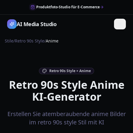
Produktfoto-Studio für E-Commerce
AI Media Studio
Stile
/
Retro 90s Style
/
Anime
Retro 90s Style × Anime
Retro 90s Style Anime
KI-Generator
Erstellen Sie atemberaubende anime Bilder
im retro 90s style Stil mit KI