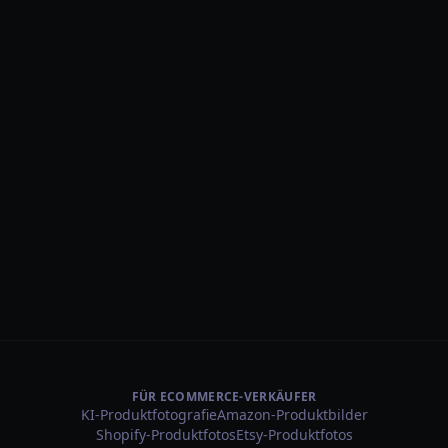
FÜR ECOMMERCE-VERKÄUFER
KI-Produktfotografie
Amazon-Produktbilder
Shopify-Produktfotos
Etsy-Produktfotos