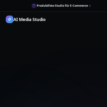
Produktfoto-Studio für E-Commerce
AI Media Studio