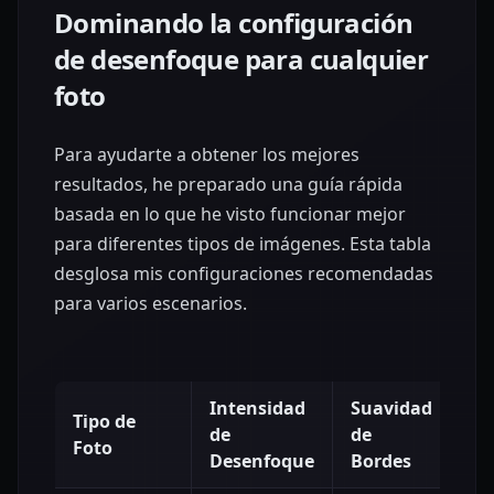
Dominando la configuración
de desenfoque para cualquier
foto
Para ayudarte a obtener los mejores
resultados, he preparado una guía rápida
basada en lo que he visto funcionar mejor
para diferentes tipos de imágenes. Esta tabla
desglosa mis configuraciones recomendadas
para varios escenarios.
Intensidad
Suavidad
Tipo de
Ti
de
de
Foto
Pr
Desenfoque
Bordes