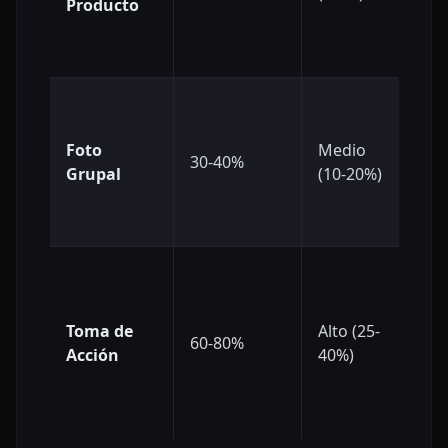
Producto
Foto
Medio
30-40%
~1
Grupal
(10-20%)
Toma de
Alto (25-
60-80%
~1
Acción
40%)