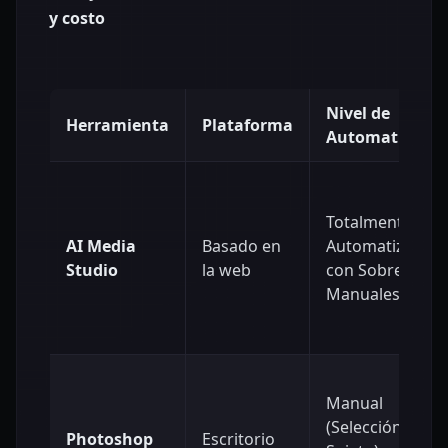
y costo
Nivel de
Herramienta
Plataforma
Automatizació
Totalmente
AI Media
Basado en
Automatizado
Studio
la web
con Sobresalida
Manuales
Manual
(Selección de
Photoshop
Escritorio