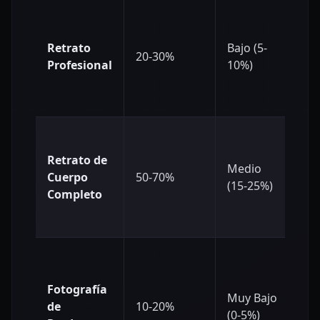
Retrato
Bajo (5-
20-30%
~5
Profesional
10%)
Retrato de
Medio
Cuerpo
50-70%
~1
(15-25%)
Completo
Fotografía
Muy Bajo
de
10-20%
~4
(0-5%)