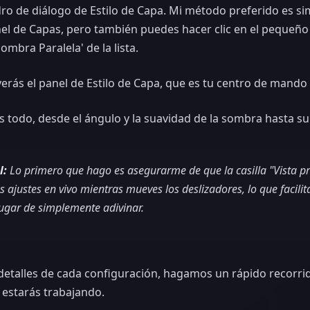
ro de diálogo de Estilo de Capa. Mi método preferido es s
panel de Capas, pero también puedes hacer clic en el pequeñ
Sombra Paralela' de la lista.
erás el panel de Estilo de Capa, que es tu centro de mando 
s todo, desde el ángulo y la suavidad de la sombra hasta su
l:
Lo primero que hago es asegurarme de que la casilla "Vista p
us ajustes en vivo mientras mueves los deslizadores, lo que facil
lugar de simplemente adivinar.
 detalles de cada configuración, hagamos un rápido recorrid
 estarás trabajando.