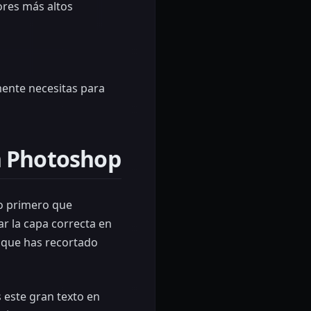
ores más altos
mente necesitas para
n Photoshop
Lo primero que
r la capa correcta en
o que has recortado
 este gran texto en