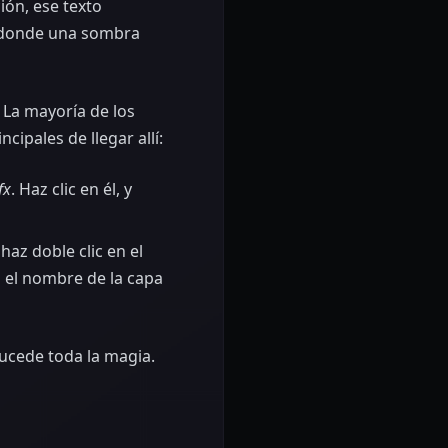
ión, ese texto
l donde una sombra
. La mayoría de los
ipales de llegar allí:
fx
. Haz clic en él, y
az doble clic en el
n el nombre de la capa
ucede toda la magia.