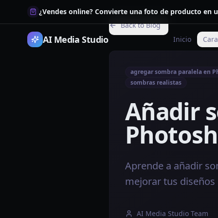
¿Vendes online? Convierte una foto de producto en u
Back to Blog
AI Media Studio
Inicio
Cara
agregar sombra paralela en 
sombras realistas
Añadir 
Photosho
Aprende a añadir so
mejorar tus diseños 
AI Media Studio Team