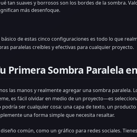
ué tan suaves y borrosos son los bordes de la sombra. Val
ignifican más desenfoque.
básico de estas cinco configuraciones es todo lo que real
as paralelas creíbles y efectivas para cualquier proyecto.
Tu Primera Sombra Paralela e
rnos las manos y realmente agregar una sombra paralela. 
me, es fácil olvidar en medio de un proyecto—es selecciona
to podría ser cualquier cosa: una capa de texto, un product
plemente una forma simple que necesita resaltar.
 diseño común, como un gráfico para redes sociales. Tienes