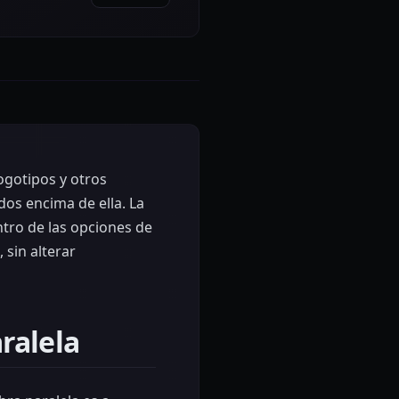
ogotipos y otros
dos encima de ella. La
tro de las opciones de
 sin alterar
ralela