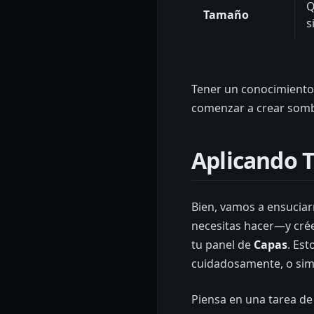
Q
Tamaño
s
Tener un conocimiento 
comenzar a crear sombr
Aplicando 
Bien, vamos a ensucia
necesitas hacer—y crée
tu panel de
Capas
. Es
cuidadosamente, o sim
Piensa en una tarea de