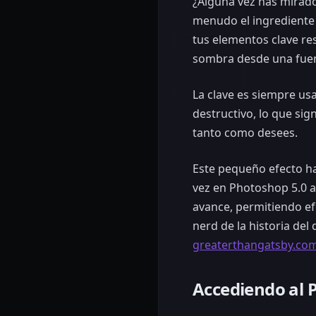
¿Alguna vez has mirado
menudo el ingrediente 
tus elementos clave re
sombra desde una fuent
La clave es siempre usa
destructivo, lo que sig
tanto como desees.
Este pequeño efecto ha
vez en Photoshop 5.0 a
avance, permitiendo ef
nerd de la historia de
greaterthangatsby.co
Accediendo al 