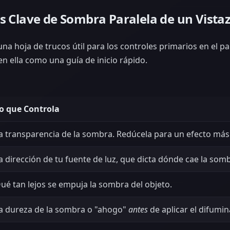
s Clave de Sombra Paralela de un Vista
na hoja de trucos útil para los controles primarios en el p
en ella como una guía de inicio rápido.
o que Controla
a transparencia de la sombra. Redúcela para un efecto más s
a dirección de tu fuente de luz, que dicta dónde cae la som
ué tan lejos se empuja la sombra del objeto.
a dureza de la sombra o "ahogo"
antes
de aplicar el difumi