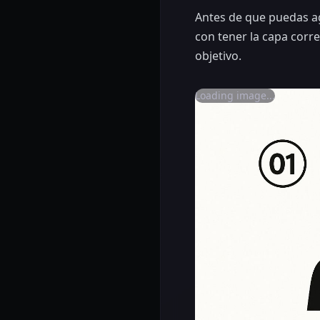
Antes de que puedas a
con tener la capa corre
objetivo.
Loading image...