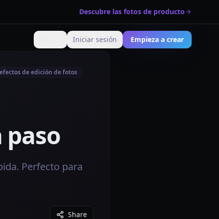
Descubre las fotos de producto
🇪🇸
Iniciar sesión
Empieza a crear
Cambiar idioma
efectos de edición de fotos
a paso
ida. Perfecto para
Share