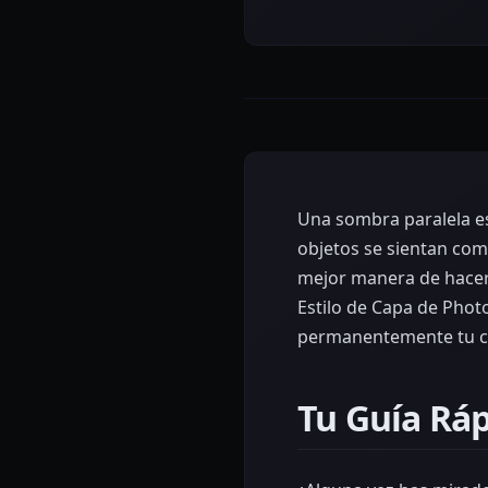
Una sombra paralela es
objetos se sientan com
mejor manera de hacer
Estilo de Capa de Photo
permanentemente tu ca
Tu Guía Ráp