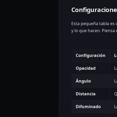
Configuracione
Esta pequeña tabla es u
y lo que hacen. Piensa 
Configuración
L
Opacidad
L
Ángulo
L
Distancia
Q
Difuminado
L