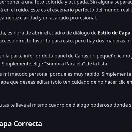
perponer a una foto colorida y ocupada. Sin alguna separac
 en el ruido. Este es el escenario perfecto del mundo rea
neamente claridad y un acabado profesional.
da, es hora de abrir el cuadro de diálogo de
Estilo de Capa
cceso directo favorito para esto, pero hay dos maneras princ
n la parte inferior de tu panel de Capas un pequeño ícono
Simplemente elige "Sombra Paralela" de la lista.
s mi método personal porque es muy rápido. Simplemente h
capa que deseas editar (solo ten cuidado de no hacer clic e
rutas te lleva al mismo cuadro de diálogo poderoso donde s
Capa Correcta