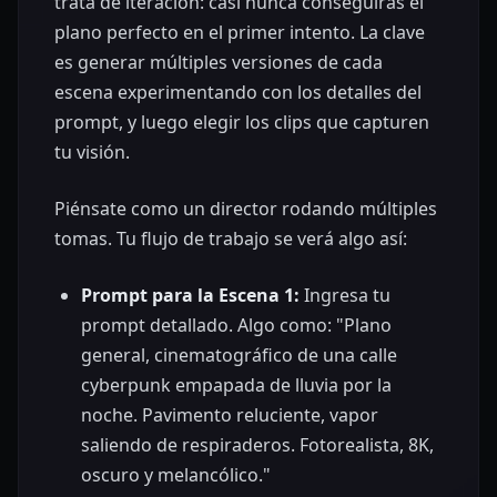
trata de iteración: casi nunca conseguirás el
plano perfecto en el primer intento. La clave
es generar múltiples versiones de cada
escena experimentando con los detalles del
prompt, y luego elegir los clips que capturen
tu visión.
Piénsate como un director rodando múltiples
tomas. Tu flujo de trabajo se verá algo así:
Prompt para la Escena 1:
Ingresa tu
prompt detallado. Algo como: "Plano
general, cinematográfico de una calle
cyberpunk empapada de lluvia por la
noche. Pavimento reluciente, vapor
saliendo de respiraderos. Fotorealista, 8K,
oscuro y melancólico."