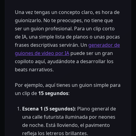
Una vez tengas un concepto claro, es hora de
guionizarlo. No te preocupes, no tiene que
ser un guion profesional. Para un clip corto
de IA, una simple lista de planos o unas pocas
frases descriptivas servirán. Un
generador de
guiones de video por IA
puede ser un gran
copiloto aquí, ayudándote a desarrollar los
beats narrativos.
Por ejemplo, aquí tienes un guion simple para
un clip de
15 segundos
:
Escena 1 (5 segundos):
Plano general de
una calle futurista iluminada por neones
de noche. Está lloviendo, el pavimento
refleja los letreros brillantes.