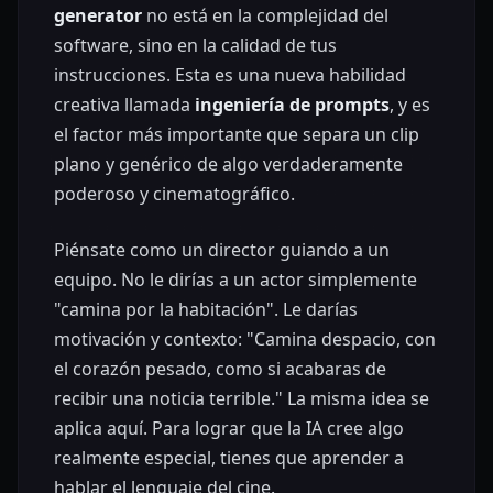
generator
no está en la complejidad del
software, sino en la calidad de tus
instrucciones. Esta es una nueva habilidad
creativa llamada
ingeniería de prompts
, y es
el factor más importante que separa un clip
plano y genérico de algo verdaderamente
poderoso y cinematográfico.
Piénsate como un director guiando a un
equipo. No le dirías a un actor simplemente
"camina por la habitación". Le darías
motivación y contexto: "Camina despacio, con
el corazón pesado, como si acabaras de
recibir una noticia terrible." La misma idea se
aplica aquí. Para lograr que la IA cree algo
realmente especial, tienes que aprender a
hablar el lenguaje del cine.