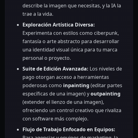
describe la imagen que necesitas, y la IA la
trae a la vida.
Exploración Artística Diversa:
Experimenta con estilos como ciberpunk,
fantasía o arte abstracto para desarrollar
una identidad visual única para tu marca
personal o proyecto.
Suite de Edición Avanzada:
Los niveles de
pago otorgan acceso a herramientas
poderosas como
inpainting
(editar partes
específicas de una imagen) y
outpainting
(extender el lienzo de una imagen),
ofreciendo un control creativo que rivaliza
con software más complejo.
Flujo de Trabajo Enfocado en Equipos:
Para agencias y equipos de marketing, la