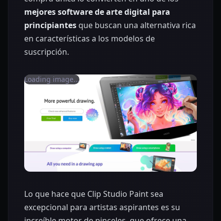
mejores software de arte digital para
principiantes
que buscan una alternativa rica
en características a los modelos de
suscripción.
Loading image...
Lo que hace que Clip Studio Paint sea
excepcional para artistas aspirantes es su
increíble motor de pinceles, que ofrece una