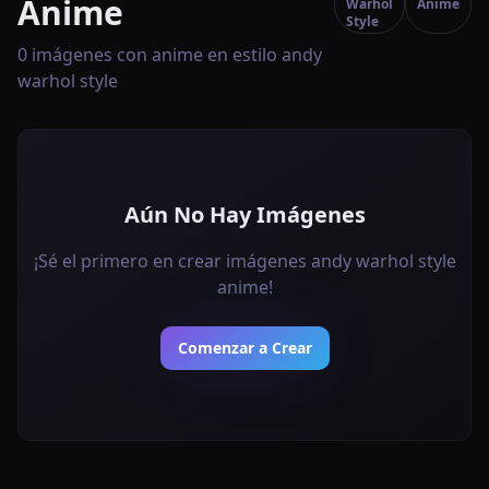
Anime
Warhol
Anime
Style
0 imágenes con anime en estilo andy
warhol style
Aún No Hay Imágenes
¡Sé el primero en crear imágenes andy warhol style
anime!
Comenzar a Crear