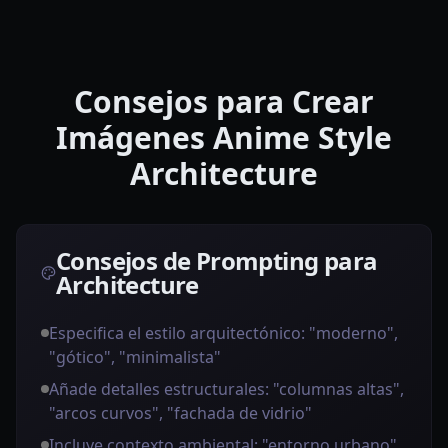
Consejos para Crear
Imágenes Anime Style
Architecture
Consejos de Prompting para
Architecture
Especifica el estilo arquitectónico: "moderno",
"gótico", "minimalista"
Añade detalles estructurales: "columnas altas",
"arcos curvos", "fachada de vidrio"
Incluye contexto ambiental: "entorno urbano",