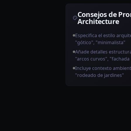
Consejos de Pr
Architecture
Especifica el estilo arqu
"gótico", "minimalista"
Añade detalles estructura
"arcos curvos", "fachada 
Incluye contexto ambient
"rodeado de jardines"