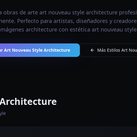
 obras de arte art nouveau style architecture profes
ente. Perfecto para artistas, diseñadores y creador
imágenes architecture con estética art nouveau style
r Art Nouveau Style Architecture
Más Estilos Art No
 Architecture
yle