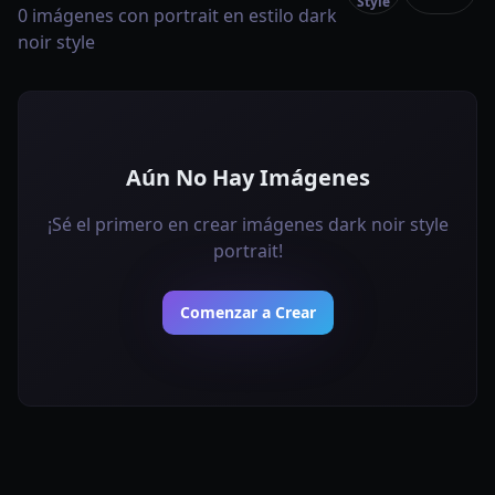
Style
0 imágenes con portrait en estilo dark
noir style
Aún No Hay Imágenes
¡Sé el primero en crear imágenes dark noir style
portrait!
Comenzar a Crear