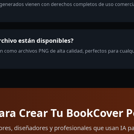
s generados vienen con derechos completos de uso comercia
chivo están disponibles?
 como archivos PNG de alta calidad, perfectos para cualq
para Crear Tu BookCover P
ores, diseñadores y profesionales que usan IA p