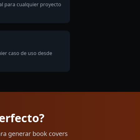
l para cualquier proyecto
uier caso de uso desde
erfecto?
ara generar book covers