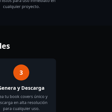
d listos para uso inmediato en
cualquier proyecto.
les
3
Genera y Descarga
ea tu book covers único y
scarga en alta resolución
para cualquier uso.