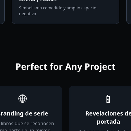
Simbolismo comedido y amplio espacio
negativo
Perfect for Any Project
🌐
📱
randing de serie
Revelaciones d
portada
 libros que se reconocen
mo parte de un mismo