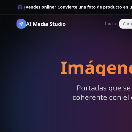
¿Vendes online? Convierte una foto de producto en u
AI Media Studio
Inicio
Cara
Imágene
Portadas que se
coherente con el 