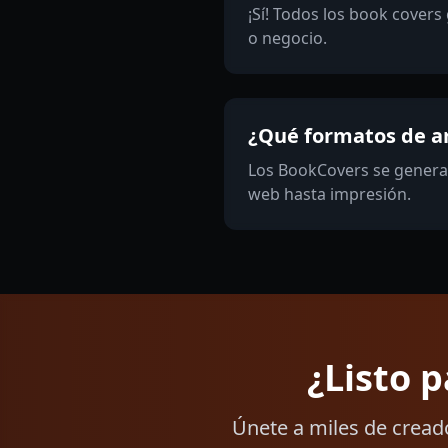
¡Sí! Todos los book cover
o negocio.
¿Qué formatos de ar
Los BookCovers se generan
web hasta impresión.
¿Listo 
Únete a miles de cread