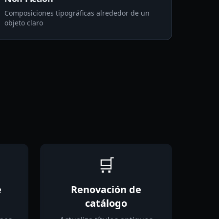
Composiciones tipográficas alrededor de un
objeto claro
🛒
e
Renovación de
catálogo