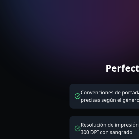
Perfec
Convenciones de portad
precisas según el géner
Resolución de impresión
300 DPI con sangrado