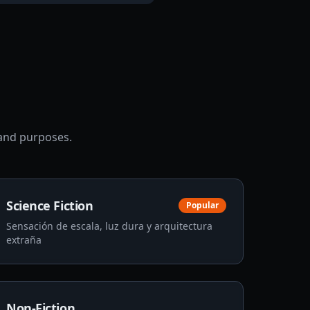
and purposes.
Science Fiction
Popular
Sensación de escala, luz dura y arquitectura
extraña
Non-Fiction