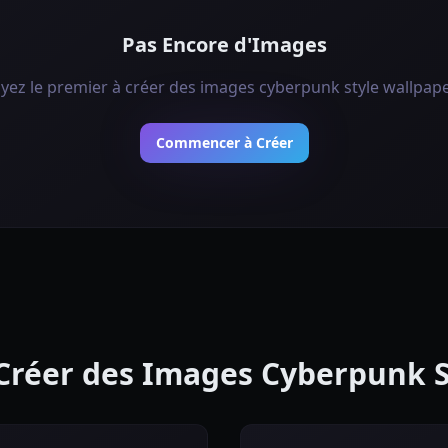
Pas Encore d'Images
yez le premier à créer des images cyberpunk style wallpape
Commencer à Créer
 Créer des Images Cyberpunk S