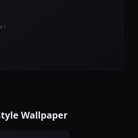
r !
tyle Wallpaper