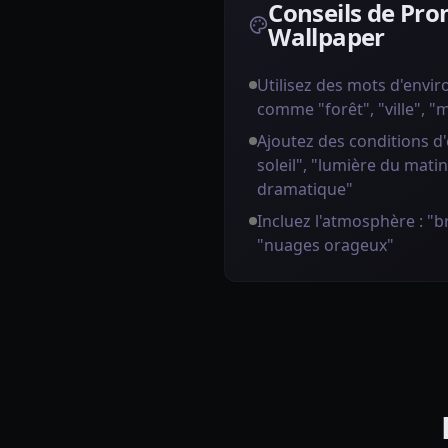
Conseils de Pr
Wallpaper
Utilisez des mots d'envi
comme "forêt", "ville", 
Ajoutez des conditions d'
soleil", "lumière du matin
dramatique"
Incluez l'atmosphère : "br
"nuages orageux"