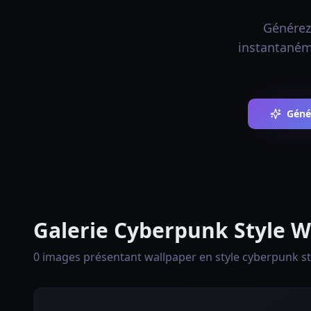
Générez
instantanéme
Géné
Galerie Cyberpunk Style W
0 images présentant wallpaper en style cyberpunk st