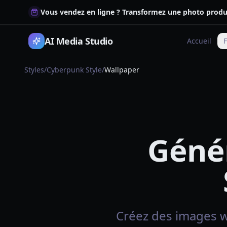
Vous vendez en ligne ? Transformez une photo produi
AI Media Studio
Accueil
F
Styles
/
Cyberpunk Style
/
Wallpaper
Géné
Créez des images wa