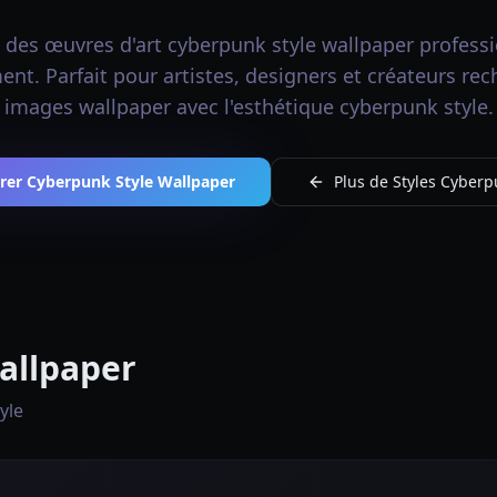
 des œuvres d'art cyberpunk style wallpaper professi
nt. Parfait pour artistes, designers et créateurs re
images wallpaper avec l'esthétique cyberpunk style.
rer Cyberpunk Style Wallpaper
Plus de Styles Cyberp
allpaper
yle