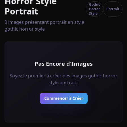
Horror Style
Gothic
Portrait
Horror
Portrait
Style
0 images présentant portrait en style
gothic horror style
Pas Encore d'Images
Soyez le premier à créer des images gothic horror
style portrait !
Commencer à Créer