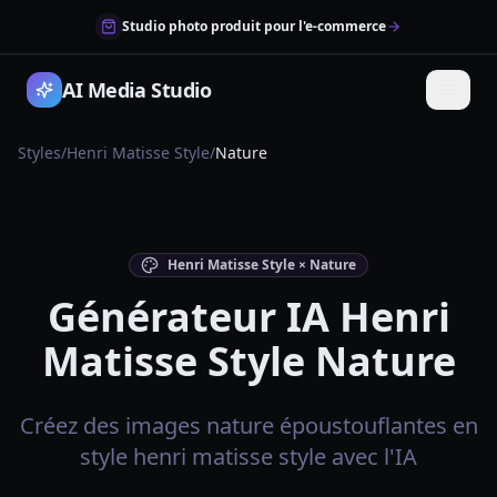
Studio photo produit pour l'e-commerce
AI Media Studio
Styles
/
Henri Matisse Style
/
Nature
Henri Matisse Style × Nature
Générateur IA Henri
Matisse Style Nature
Créez des images nature époustouflantes en
style henri matisse style avec l'IA