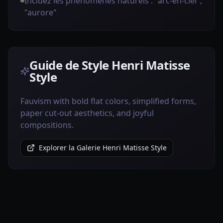
Incluez les phénomènes naturels : "arc-en-ciel",
"aurore"
Guide de Style Henri Matisse
Style
Fauvism with bold flat colors, simplified forms,
paper cut-out aesthetics, and joyful
compositions.
Explorer la Galerie Henri Matisse Style