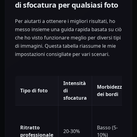
di sfocatura per qualsiasi foto
Per aiutarti a ottenere i migliori risultati, ho
messo insieme una guida rapida basata su ciò
che ho visto funzionare meglio per diversi tipi
di immagini. Questa tabella riassume le mie
impostazioni consigliate per vari scenari.
Intensità
Morbidezza
Tipo di foto
di
dei bordi
sfocatura
Ritratto
Basso (5-
20-30%
professionale
10%)