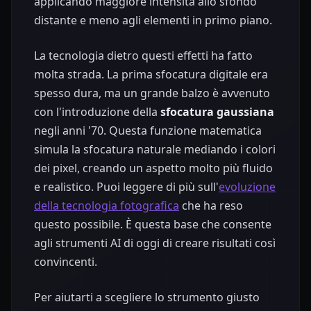
applicando maggiore intensità allo sfondo
distante e meno agli elementi in primo piano.
La tecnologia dietro questi effetti ha fatto
molta strada. La prima sfocatura digitale era
spesso dura, ma un grande balzo è avvenuto
con l'introduzione della
sfocatura gaussiana
negli anni '70. Questa funzione matematica
simula la sfocatura naturale mediando i colori
dei pixel, creando un aspetto molto più fluido
e realistico. Puoi leggere di più sull'
evoluzione
della tecnologia fotografica
che ha reso
questo possibile. È questa base che consente
agli strumenti AI di oggi di creare risultati così
convincenti.
Per aiutarti a scegliere lo strumento giusto