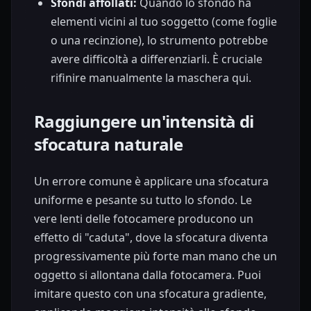
Sfondi affollati:
Quando lo sfondo ha
elementi vicini al tuo soggetto (come foglie
o una recinzione), lo strumento potrebbe
avere difficoltà a differenziarli. È cruciale
rifinire manualmente la maschera qui.
Raggiungere un'intensità di
sfocatura naturale
Un errore comune è applicare una sfocatura
uniforme e pesante su tutto lo sfondo. Le
vere lenti delle fotocamere producono un
effetto di "caduta", dove la sfocatura diventa
progressivamente più forte man mano che un
oggetto si allontana dalla fotocamera. Puoi
imitare questo con una sfocatura gradiente,