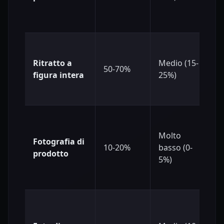
Ritratto a
Medio (15-
50-70%
figura intera
25%)
Molto
Fotografia di
10-20%
basso (0-
prodotto
5%)