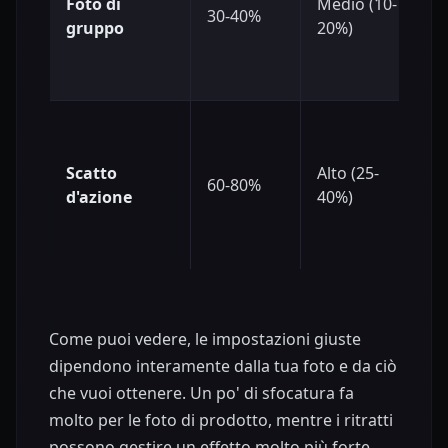
Foto di
Medio (10-
30-40%
gruppo
20%)
Scatto
Alto (25-
60-80%
d'azione
40%)
Come puoi vedere, le impostazioni giuste
dipendono interamente dalla tua foto e da ciò
che vuoi ottenere. Un po' di sfocatura fa
molto per le foto di prodotto, mentre i ritratti
possono gestire un effetto molto più forte.