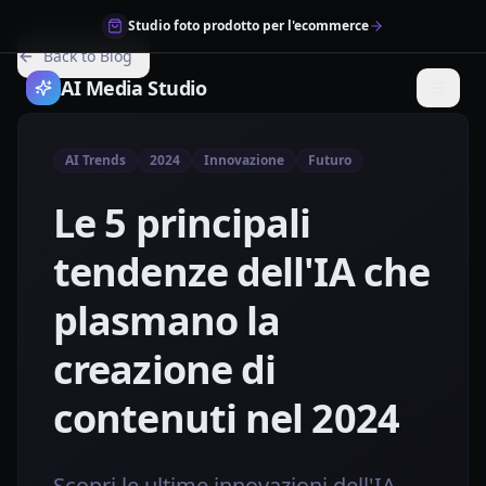
Studio foto prodotto per l'ecommerce
Back to Blog
AI Media Studio
AI Trends
2024
Innovazione
Futuro
Le 5 principali
tendenze dell'IA che
plasmano la
creazione di
contenuti nel 2024
Scopri le ultime innovazioni dell'IA