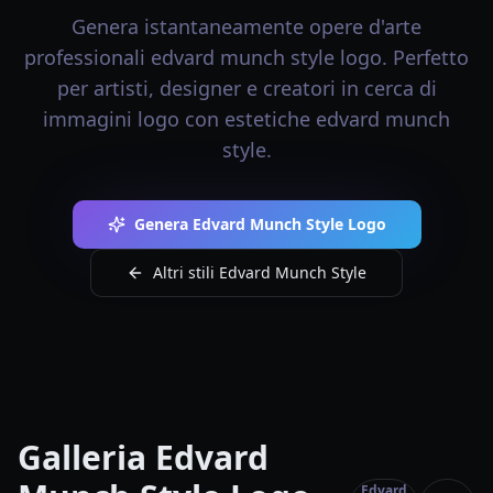
Genera istantaneamente opere d'arte
professionali edvard munch style logo. Perfetto
per artisti, designer e creatori in cerca di
immagini logo con estetiche edvard munch
style.
Genera Edvard Munch Style Logo
Altri stili Edvard Munch Style
Galleria Edvard
Edvard