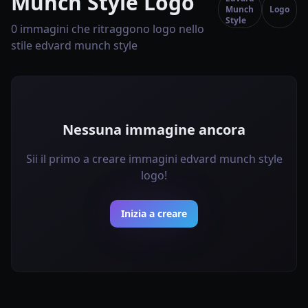
Munch Style Logo
Munch
Logo
Style
0 immagini che ritraggono logo nello
stile edvard munch style
Nessuna immagine ancora
Sii il primo a creare immagini edvard munch style
logo!
Inizia a creare