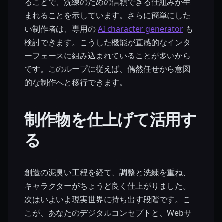
ることで、洗練のための信頼できる仕組みが生
まれることを示しています。さらに簡単にした
い制作者は、専用の
AI character generator
も
検討できます。こうした機能が直感的なインタ
ーフェースに組み込まれていることが多いから
です。このループに従えば、偶然任せから意図
的な制作へと移行できます。
制作物を仕上げて活用す
る
創造の泥臭い工程を経て、調整と洗練を重ね、
キャラクターがちょうど良く仕上がりました。
次はいよいよ現実世界に持ち出す段階です。こ
こが、あなたのデジタルコンセプトと、Webサ