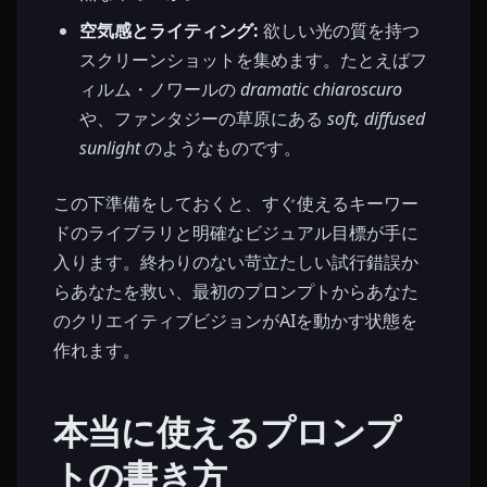
空気感とライティング:
欲しい光の質を持つ
スクリーンショットを集めます。たとえばフ
ィルム・ノワールの
dramatic chiaroscuro
や、ファンタジーの草原にある
soft, diffused
sunlight
のようなものです。
この下準備をしておくと、すぐ使えるキーワー
ドのライブラリと明確なビジュアル目標が手に
入ります。終わりのない苛立たしい試行錯誤か
らあなたを救い、最初のプロンプトからあなた
のクリエイティブビジョンがAIを動かす状態を
作れます。
本当に使えるプロンプ
トの書き方