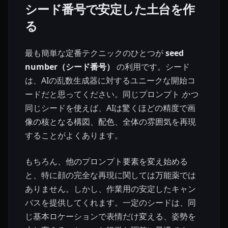
シード番号で安定した土台を作
る
最も簡単な定番テクニックのひとつが
seed
number（シード番号）
の利用です。シード
は、AIの乱数生成器に対するユニークな開始コ
ードだと思ってください。同じプロンプト
かつ
同じシードを使えば、AIは驚くほどの精度で画
像の核となる構図、配色、全体の雰囲気を再現
することがよくあります。
もちろん、他のプロンプト要素を変え始める
と、特に顔の完全な再現に関しては万能薬では
ありません。しかし、作業用の安定したキャン
バスを提供してくれます。一定のシードは、同
じ基本ロケーションで表情だけ変える、姿勢を