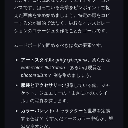
パスです。狙っている美学をピンポイントで捉
えた画像を集め始めましょう。特定の顔をコピ
ーするのが目的ではなく、純粋なインスピレー
ションのコラージュを作ることがゴールです。
ムードボードで固めるべきは次の要素です。
アートスタイル:
gritty cyberpunk
、柔らかな
watercolor illustration
、あるいは硬質な
photorealism
？ 例を集めましょう。
服装とアクセサリー:
想像している鎧、ジャ
ケット、ジュエリーの「まさにそのスタイ
ル」の写真を探します。
カラーパレット:
キャラクターと世界を定義
する色は？ くすんだアースカラー中心か、鮮
烈なネオンか。