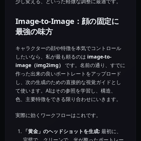
少し変える、といった軽微な調整に最適です。
Image-to-Image：顔の固定に
最強の味方
キャラクターの顔や特徴を本気でコントロール
したいなら、私が最も頼るのは
image-to-
image（img2img）
です。名前の通り、すでに
作った出来の良いポートレートをアップロード
し、次の生成のための直接的な視覚ガイドとし
て使います。AIはその参照を学習し、構造、
色、主要特徴をできる限り合わせにいきます。
実際に効くワークフローはこれです。
「黄金」のヘッドショットを生成:
最初に、
完璧で、クリーンで、光が整ったポートレー