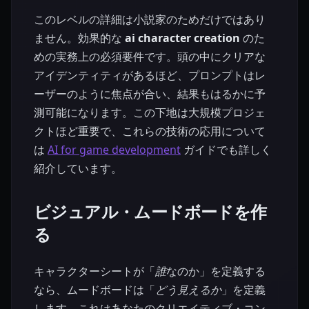
このレベルの詳細は小説家のためだけではあり
ません。効果的な
ai character creation
のた
めの実務上の必須要件です。頭の中にクリアな
アイデンティティがあるほど、プロンプトはレ
ーザーのように焦点が合い、結果もはるかに予
測可能になります。この下地は大規模プロジェ
クトほど重要で、これらの技術の応用について
は
AI for game development
ガイドでも詳しく
紹介しています。
ビジュアル・ムードボードを作
る
キャラクターシートが「
誰
なのか」を定義する
なら、ムードボードは「
どう見えるか
」を定義
します。これはあなたのクリエイティブ・コン