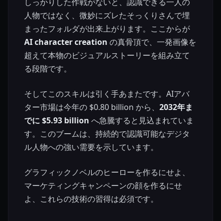
しっかりした作戦がないと、認識できる一人の
人物ではなく、微妙にズレたそっくりさんで埋
まったフォルダが出来上がります。ここからが
AI character creation
の真骨頂で、一発画像を
超えて本物のビジュアルストーリーを組み立て
る段階です。
そしてこのスキルは引く手あまたです。AIアバ
ター市場は今年の $0.80 billion から、
2032年ま
でに $5.93 billion
へ急騰すると見込まれていま
す。このブームは、持続的で認識可能なデジタ
ル人物への強い需要を示しています。
グラフィックノベルのヒーローを作るにせよ、
マーケティングキャンペーンの顔を作るにせ
よ、これらの技術の習得は必須です。