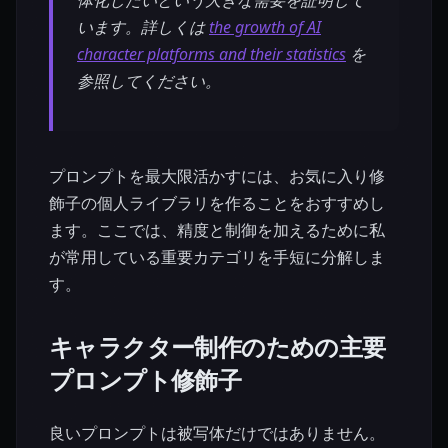
います。詳しくは
the growth of AI
character platforms and their statistics
を
参照してください。
プロンプトを最大限活かすには、お気に入り修
飾子の個人ライブラリを作ることをおすすめし
ます。ここでは、精度と制御を加えるために私
が常用している重要カテゴリを手短に分解しま
す。
キャラクター制作のための主要
プロンプト修飾子
良いプロンプトは被写体だけではありません。