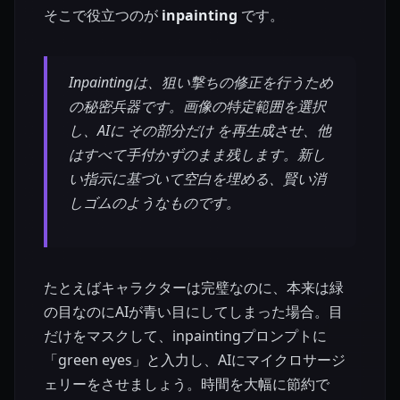
そこで役立つのが
inpainting
です。
Inpaintingは、狙い撃ちの修正を行うため
の秘密兵器です。画像の特定範囲を選択
し、AIに
その部分だけ
を再生成させ、他
はすべて手付かずのまま残します。新し
い指示に基づいて空白を埋める、賢い消
しゴムのようなものです。
たとえばキャラクターは完璧なのに、本来は緑
の目なのにAIが青い目にしてしまった場合。目
だけをマスクして、inpaintingプロンプトに
「green eyes」と入力し、AIにマイクロサージ
ェリーをさせましょう。時間を大幅に節約で