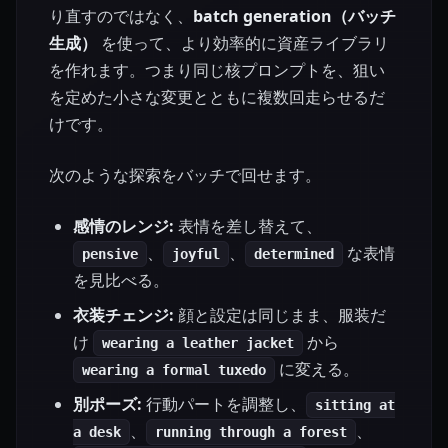
り直すのではなく、
batch generation（バッチ
生成）
を使って、より効率的に資産ライブラリ
を作れます。つまり同じ核プロンプトを、狙い
を定めた小さな変更とともに複数回走らせるだ
けです。
次のような探索をバッチで回せます。
感情のレンジ:
表情を差し替えて、
、
、
な表情
pensive
joyful
determined
を見比べる。
衣装チェンジ:
顔と設定は同じまま、服装だ
け
から
wearing a leather jacket
に変える。
wearing a formal tuxedo
別ポーズ:
行動パートを調整し、
sitting at
、
、
a desk
running through a forest