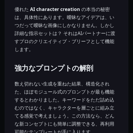
優れた
AI character creation
の本当の秘密
は、具体性にあります。曖昧なアイデアは、い
つだって曖昧な画像にしかなりません。しかし
詳細な指示セットは？ それはAIパートナーに渡
すプロのクリエイティブ・ブリーフとして機能
します。
強力なプロンプトの解剖
数え切れない生成を重ねた結果、構造化され
た、ほぼモジュール式のプロンプトが最も機能
するとわかりました。キーワードをただ詰め込
むのではなく、キャラクターを層ごとに組み立
てる感覚で考えましょう。この方法なら、どん
な新コンセプトにも簡単に調整できる、再利用
可能なテンプレートが手に入ります。