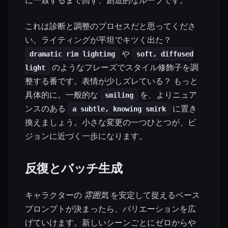
これは診断と調整のプロセスだと思ってくださ
い。ライティングが平坦でキツく出た？
や
dramatic rim lighting
soft, diffused
のようなフレーズでスタイル修飾子を調
light
整する番です。表情が少しズレている？ もっと
具体的に。一般的な
を、よりニュア
smiling
ンスのある
に置き
a subtle, knowing smirk
換えましょう。小さな変更の一つひとつが、ビ
ジョンに近づく一歩になります。
反復とバッチ生成
キャラクターの
雰囲気
を安定して捉えるベース
プロンプトが決まったら、バリエーションを広
げていけます。新しいシーンごとにゼロからや