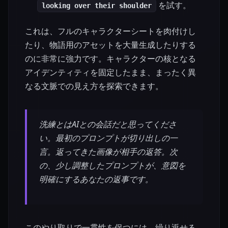
を試す。
looking over their shoulder
これは、フルのキャラクターシートを肉付けし
たり、物語用のアセットを大量生成したりする
のに非常に強力です。キャラクターの核となる
アイデンティティを固定したまま、まったく異
なる文脈での見え方を探索できます。
洗練とはAIとの会話だと思ってくださ
い。最初のプロンプトが切り出しの一
言。返ってきた画像が相手の返答。次
の、少し調整したプロンプトが、意図を
明確にするあなたの返事です。
このやり取りで一貫性を保つには、繰り返せる