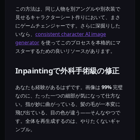
この方法は、同じ人物を別アングルや別衣装で
見せるキャラクターシート作りにおいて、まさ
にゲームチェンジャーです。さらに深掘りした
いなら、
consistent character AI image
generator
を使ってこのプロセスを本格的にマ
スターするための良いリソースがあります。
Inpaintingで外科手術級の修正
あなたも経験があるはずです。画像は
99%
完璧
なのに、たった一つの細部が気になって仕方な
い。指が妙に曲がっている、髪の毛が一本変に
飛び出ている、目の色が違う——そんなやつで
す。全体を再生成するのは、やりたくないギャ
ンブル。