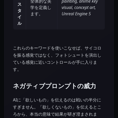
全体的な美
painting, anime key
ス
学を定義し
visual, concept art,
タ
ます。
Unreal Engine 5
イ
ル
これらのキーワードを使いこなせば、サイコロ
を振る感覚ではなく、フォトシュートを演出し
ている感覚に近いコントロールが手に入りま
す。
ネガティブプロンプトの威力
AIに「欲しいもの」を伝えるのは戦いの半分に
すぎません。「欲しくないもの」を伝えるとこ
ろから、本当の意味で結果が研ぎ澄まされま