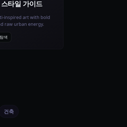
yle 스타일 가이드
ti-inspired art with bold
and raw urban energy.
리 탐색
건축