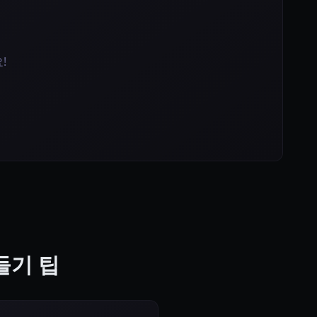
!
만들기 팁