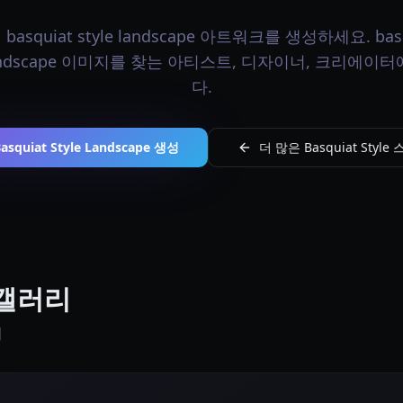
squiat style landscape 아트워크를 생성하세요. basqu
andscape 이미지를 찾는 아티스트, 디자이너, 크리에이
다.
asquiat Style Landscape 생성
더 많은 Basquiat Style
e 갤러리
지