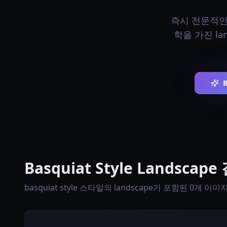
즉시 전문적인 ba
학을 가진 l
B
Basquiat Style Landscap
basquiat style 스타일의 landscape가 포함된 0개 이미