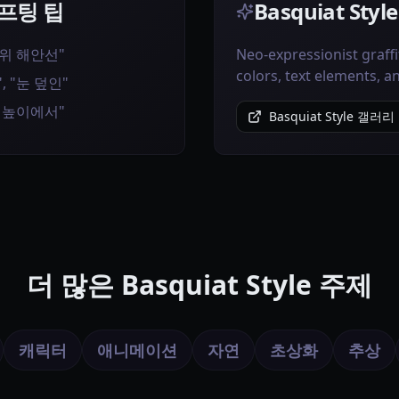
롬프팅 팁
Basquiat St
바위 해안선"
Neo-expressionist graffi
colors, text elements, 
, "눈 덮인"
상 높이에서"
Basquiat Style 갤러
더 많은 Basquiat Style 주제
캐릭터
애니메이션
자연
초상화
추상