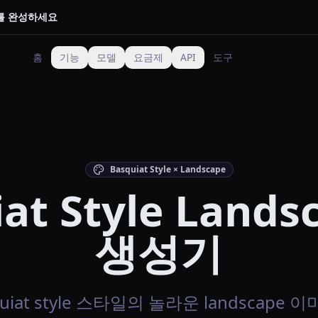
트를 완성하세요
홈
기능
모델
요금제
API
도구
Basquiat Style × Landscape
at Style Lands
생성기
quiat style 스타일의 놀라운 landscape