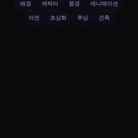
배경
캐릭터
풍경
애니메이션
자연
초상화
추상
건축