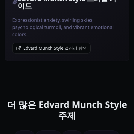
이드
Expressionist anxiety, swirling skies,
psychological turmoil, and vibrant emotional
colors.
Edvard Munch Style 갤러리 탐색
더 많은 Edvard Munch Style
주제