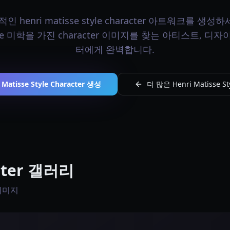
 henri matisse style character 아트워크를 생성하세
style 미학을 가진 character 이미지를 찾는 아티스트, 디
터에게 완벽합니다.
 Matisse Style Character 생성
더 많은 Henri Matisse S
acter 갤러리
 이미지