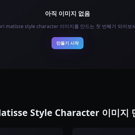
아직 이미지 없음
nri matisse style character 이미지를 만드는 첫 번째가 되어보
만들기 시작
Matisse Style Character 이미