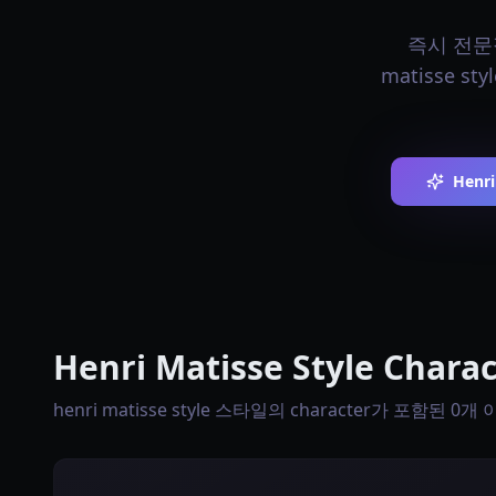
즉시 전문적인
matisse 
Henri
Henri Matisse Style Char
henri matisse style 스타일의 character가 포함된 0개