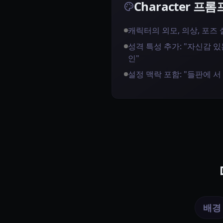
Character 프
캐릭터의 외모, 의상, 포즈
성격 특성 추가: "자신감 있는
인"
설정 맥락 포함: "들판에 서
배경