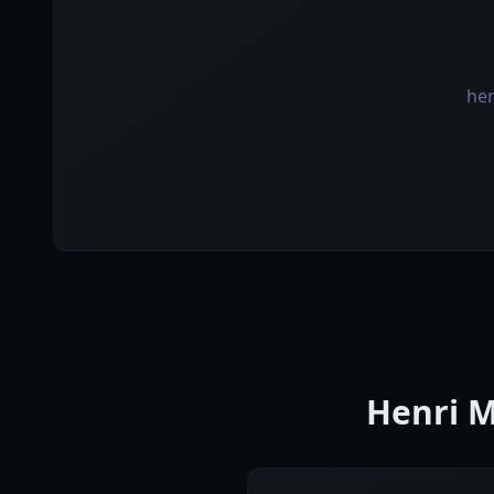
he
Henri 