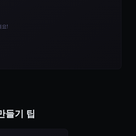
세요!
지 만들기 팁