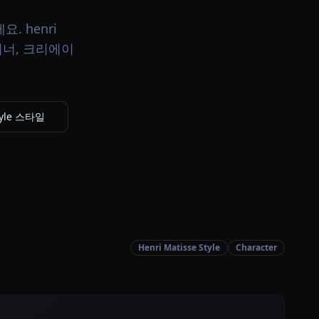
요. henri
자이너, 크리에이
tyle 스타일
Henri Matisse Style
Character