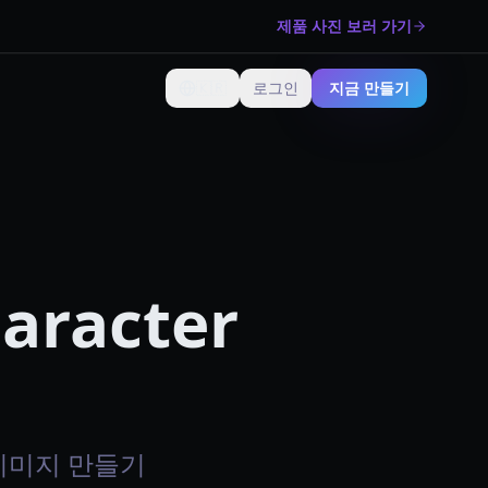
제품 사진 보러 가기
🇰🇷
로그인
지금 만들기
언어 변경
haracter
er 이미지 만들기