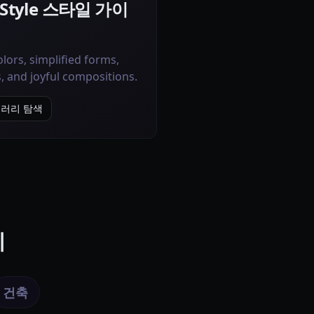
e Style 스타일 가이
olors, simplified forms,
, and joyful compositions.
e 갤러리 탐색
제
건축