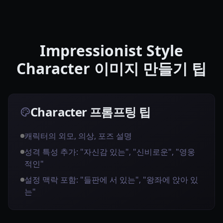
Impressionist Style
Character 이미지 만들기 팁
Character 프롬프팅 팁
캐릭터의 외모, 의상, 포즈 설명
성격 특성 추가: "자신감 있는", "신비로운", "영웅
적인"
설정 맥락 포함: "들판에 서 있는", "왕좌에 앉아 있
는"