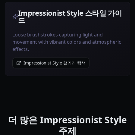
Impressionist Style 스타일 가이
드
Loose brushstrokes capturing light and
movement with vibrant colors and atmospheric
effects.
Impressionist Style 갤러리 탐색
더 많은 Impressionist Style
주제