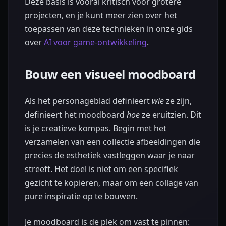
Deze basis is vooral kritisch voor grotere
projecten, en je kunt meer zien over het
toepassen van deze technieken in onze gids
over
AI voor game-ontwikkeling
.
Bouw een visueel moodboard
Als het personageblad definieert
wie
ze zijn,
definieert het moodboard
hoe
ze eruitzien. Dit
is je creatieve kompas. Begin met het
verzamelen van een collectie afbeeldingen die
precies de esthetiek vastleggen waar je naar
streeft. Het doel is niet om een specifiek
gezicht te kopiëren, maar om een collage van
pure inspiratie op te bouwen.
Je moodboard is de plek om vast te pinnen: