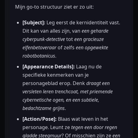
Mijn go-to structuur ziet er zo uit:
[Subject]:
Leg eerst de kernidentiteit vast.
Dit kan van alles zijn, van
een geharde
cyberpunk-detective
tot
een gracieuze
elfenbetoveraar
of zelfs
een opgewekte
robotbotanicus
.
[Appearance Details]:
Laag nu de
specifieke kenmerken van je
personageblad erop. Denk
draagt een
versleten leren trenchcoat, met priemende
cybernetische ogen, en een subtiele,
bedachtzame grijns
.
[Action/Pose]:
Blaas wat leven in het
personage. Leunt ze
tegen een door regen
gladde steegmuur
? Of misschien zijn ze
een