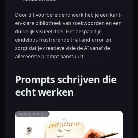
Door dit voorbereidend werk heb je een kant-
en-klare bibliotheek van zoekwoorden en een
duidelijk visueel doel. Het bespaart je
eindeloos frustrerende trial-and-error en
zorgt dat je creatieve visie de AI vanaf de
allereerste prompt aanstuurt.
Prompts schrijven die
echt werken
Loading image...