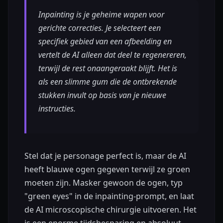
Inpainting is je geheime wapen voor
gerichte correcties. Je selecteert een
specifiek gebied van een afbeelding en
vertelt de AI alleen dat deel te regenereren,
terwijl de rest onaangeraakt blijft. Het is
als een slimme gum die de ontbrekende
stukken invult op basis van je nieuwe
instructies.
Stel dat je personage perfect is, maar de AI
heeft blauwe ogen gegeven terwijl ze groen
moeten zijn. Masker gewoon de ogen, typ
"green eyes" in de inpainting-prompt, en laat
de AI microscopische chirurgie uitvoeren. Het
is een enorme tijdsbesparing en absoluut