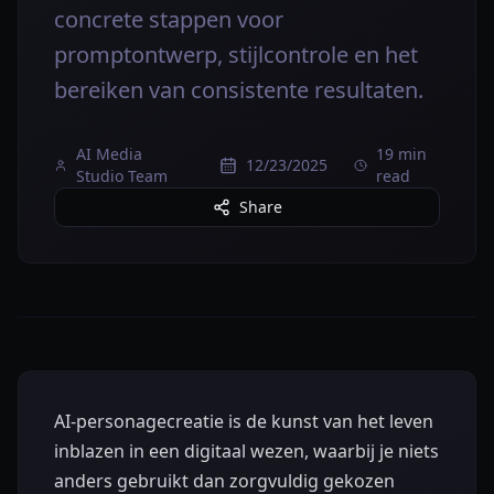
concrete stappen voor
promptontwerp, stijlcontrole en het
bereiken van consistente resultaten.
AI Media
19 min
12/23/2025
Studio Team
read
Share
AI-personagecreatie is de kunst van het leven
inblazen in een digitaal wezen, waarbij je niets
anders gebruikt dan zorgvuldig gekozen