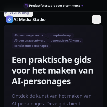
Productfotostudio voor e-commerce
Back to Blog
AI Media Studio
AI-personagecreatie
promptontwerp
AI-personageontwerp
generatieve AI-kunst
consistente personages
Een praktische gids
voor het maken van
AI-personages
Ontdek de kunst van het maken van
AI-personages. Deze gids biedt