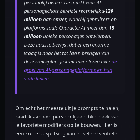
persoonlijkheden. De markt voor AI-
personagechats bereikte recentelijk
$120
miljoen
aan omzet, waarbij gebruikers op
platforms zoals Character.AI meer dan
18
miljoen
unieke personages ontwierpen.
Deze hausse bewijst dat er een enorme
vraag is naar het tot leven brengen van
deze concepten. Je kunt meer lezen over
de
groei van AI-personageplatforms en hun
statistieken
.
Om echt het meeste uit je prompts te halen,
raad ik aan een persoonlijke bibliotheek van
je favoriete modifiers op te bouwen. Hier is
een korte opsplitsing van enkele essentiële