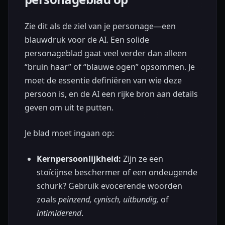
Zie dit als de ziel van je personage—een
blauwdruk voor de AI. Een solide
personageblad gaat veel verder dan alleen
“bruin haar” of “blauwe ogen” opsommen. Je
moet de essentie definiëren van wie deze
persoon is, en de AI een rijke bron aan details
geven om uit te putten.
Je blad moet ingaan op:
Kernpersoonlijkheid:
Zijn ze een
stoïcijnse beschermer of een ondeugende
schurk? Gebruik evocerende woorden
zoals
peinzend, cynisch, uitbundig,
of
intimiderend
.