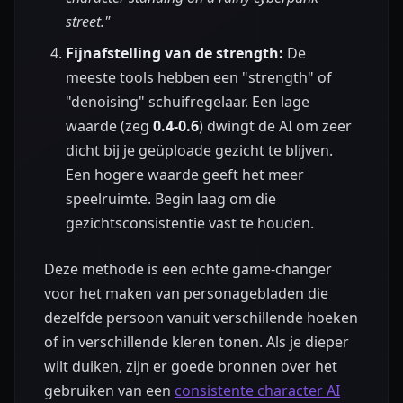
street."
Fijnafstelling van de strength:
De
meeste tools hebben een "strength" of
"denoising" schuifregelaar. Een lage
waarde (zeg
0.4-0.6
) dwingt de AI om zeer
dicht bij je geüploade gezicht te blijven.
Een hogere waarde geeft het meer
speelruimte. Begin laag om die
gezichtsconsistentie vast te houden.
Deze methode is een echte game-changer
voor het maken van personagebladen die
dezelfde persoon vanuit verschillende hoeken
of in verschillende kleren tonen. Als je dieper
wilt duiken, zijn er goede bronnen over het
gebruiken van een
consistente character AI