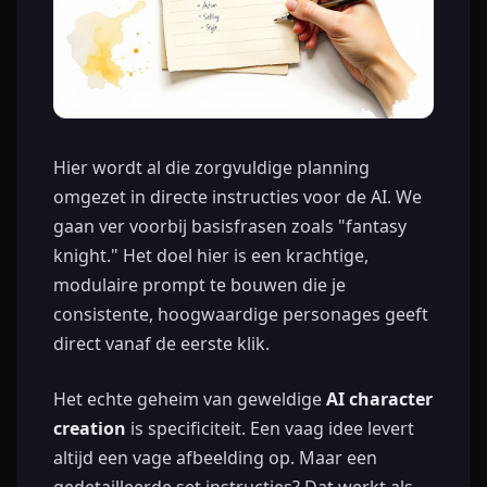
Hier wordt al die zorgvuldige planning
omgezet in directe instructies voor de AI. We
gaan ver voorbij basisfrasen zoals "fantasy
knight." Het doel hier is een krachtige,
modulaire prompt te bouwen die je
consistente, hoogwaardige personages geeft
direct vanaf de eerste klik.
Het echte geheim van geweldige
AI character
creation
is specificiteit. Een vaag idee levert
altijd een vage afbeelding op. Maar een
gedetailleerde set instructies? Dat werkt als