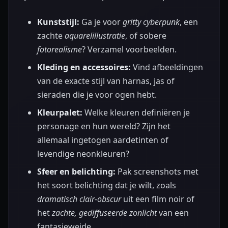
Kunststijl:
Ga je voor
gritty cyberpunk
, een
zachte
aquarelillustratie
, of sobere
fotorealisme
? Verzamel voorbeelden.
Kleding en accessoires:
Vind afbeeldingen
van de exacte stijl van harnas, jas of
sieraden die je voor ogen hebt.
Kleurpalet:
Welke kleuren definiëren je
personage en hun wereld? Zijn het
allemaal ingetogen aardetinten of
levendige neonkleuren?
Sfeer en belichting:
Pak screenshots met
het soort belichting dat je wilt, zoals
dramatisch clair-obscur
uit een film noir of
het
zachte, gediffuseerde zonlicht
van een
fantasieweide.