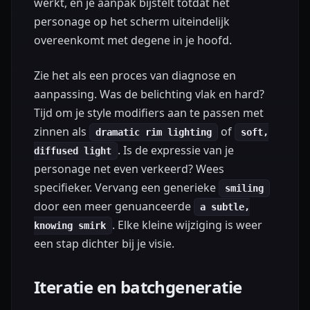
werkt, en je aanpak bijstelt totdat het
personage op het scherm uiteindelijk
overeenkomt met degene in je hoofd.
Zie het als een proces van diagnose en
aanpassing. Was de belichting vlak en hard?
Tijd om je style modifiers aan te passen met
zinnen als
of
dramatic rim lighting
soft,
. Is de expressie van je
diffused light
personage net even verkeerd? Wees
specifieker. Vervang een generieke
smiling
door een meer genuanceerde
a subtle,
. Elke kleine wijziging is weer
knowing smirk
een stap dichter bij je visie.
Iteratie en batchgeneratie