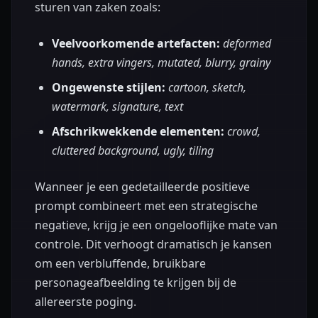
sturen van zaken zoals:
Veelvoorkomende artefacten:
deformed
hands, extra vingers, mutated, blurry, grainy
Ongewenste stijlen:
cartoon, sketch,
watermark, signature, text
Afschrikwekkende elementen:
crowd,
cluttered background, ugly, tiling
Wanneer je een gedetailleerde positieve
prompt combineert met een strategische
negatieve, krijg je een ongelooflijke mate van
controle. Dit verhoogt dramatisch je kansen
om een verbluffende, bruikbare
personageafbeelding te krijgen bij de
allereerste poging.