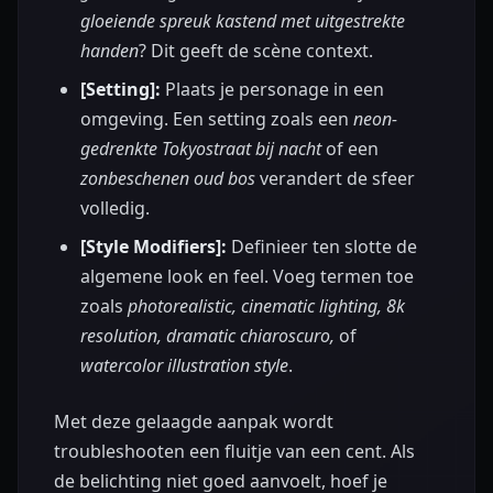
gloeiende spreuk kastend met uitgestrekte
handen
? Dit geeft de scène context.
[Setting]:
Plaats je personage in een
omgeving. Een setting zoals een
neon-
gedrenkte Tokyostraat bij nacht
of een
zonbeschenen oud bos
verandert de sfeer
volledig.
[Style Modifiers]:
Definieer ten slotte de
algemene look en feel. Voeg termen toe
zoals
photorealistic, cinematic lighting, 8k
resolution, dramatic chiaroscuro,
of
watercolor illustration style
.
Met deze gelaagde aanpak wordt
troubleshooten een fluitje van een cent. Als
de belichting niet goed aanvoelt, hoef je