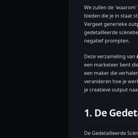
We zullen de 'waarom' 
bieden die je in staat 
Vergeet generieke outpu
gedetailleerde scènebe
negatief prompten.
Deze verzameling van
een marketeer bent di
een maker die verhalen
veranderen hoe je werk
je creatieve output naa
1. De Gedet
De Gedetailleerde Scèn