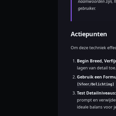
naamwoorden zijn, hoe
gebruiker.
Actiepunten
Om deze techniek effect
Begin Breed, Verfi
lagen van detail toe
Gebruik een Formu
[Sfeer/Belichting]
Test Detailniveaus
prompt en verwijder
ideale balans voor 