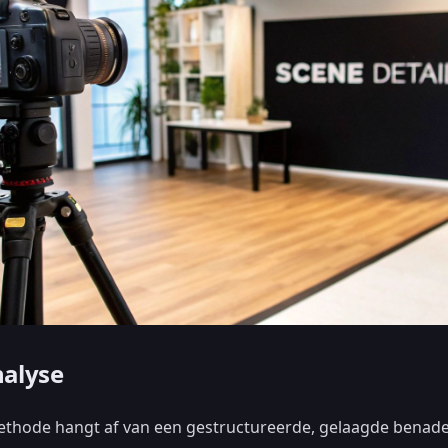
nalyse
thode hangt af van een gestructureerde, gelaagde benader