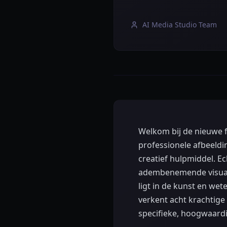
AI Media Studio Team
Welkom bij de nieuwe fr
professionele afbeeld
creatief hulpmiddel. E
adembenemende visuals 
ligt in de kunst en w
verkent acht krachtig
specifieke, hoogwaardi