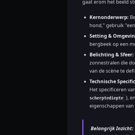
gaat erom het beeld st
Kernonderwerp:
Be
hond," gebruik "een
Setting & Omgevin
bergbeek op een met
Belichting & Sfeer:
zonnestralen die d
van de scène te defi
Technische Specific
Het specificeren van
), 
scherptediepte
eigenschappen van e
Belangrijk Inzicht: