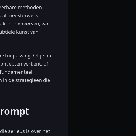
iceerbare methoden
itaal meesterwerk.
les kunt beheersen, van
ubtiele kunst van
e toepassing. Of je nu
oncepten verkent, of
l fundamenteel
 in de strategieën die
 Prompt
ie serieus is over het