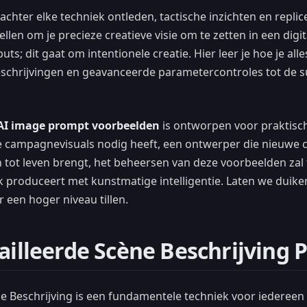
achter elke techniek ontleden, tactische inzichten en repl
stellen om je precieze creatieve visie om te zetten in een dig
ts; dit gaat om intentionele creatie. Hier leer je hoe je al
schrijvingen en geavanceerde parametercontroles tot de s
AI image prompt voorbeelden
is ontworpen voor praktisch
e campagnevisuals nodig heeft, een ontwerper die nieuwe c
 tot leven brengt, het beheersen van deze voorbeelden za
 produceert met kunstmatige intelligentie. Laten we duiken
r een hoger niveau tillen.
ailleerde Scène Beschrijving
e Beschrijving is een fundamentele techniek voor iedereen d