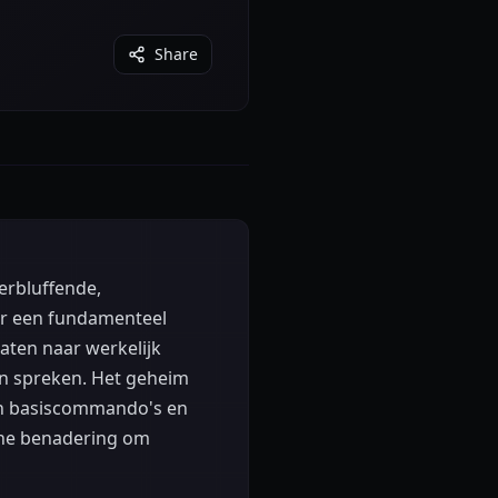
Share
verbluffende,
ar een fundamenteel
aten naar werkelijk
en spreken. Het geheim
dan basiscommando's en
sche benadering om