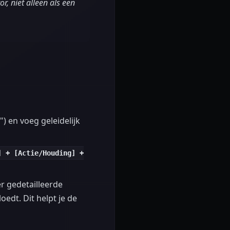
r, niet alleen als een
) en voeg geleidelijk
] + [Actie/Houding] +
r gedetailleerde
edt. Dit helpt je de