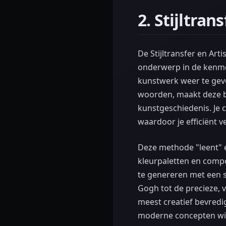
2. Stijltra
De Stijltransfer en Art
onderwerp in de kenme
kunstwerk weer te geve
woorden, maakt deze b
kunstgeschiedenis. Je
waardoor je efficiënt v
Deze methode "leent" e
kleurpaletten en compo
te genereren met een sp
Gogh tot de precieze, 
meest creatief bevred
moderne concepten wi