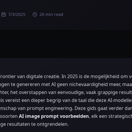
7/3/2025
26 min read
ontier van digitale creatie. In 2025 is de mogelijkheid om 
ingen te genereren met AI geen nichevaardigheid meer, ma
chter, het overstappen van eenvoudige, vaak grappige result
vereist een dieper begrip van de taal die deze AI-modell
etenschap van prompt engineering. Deze gids gaat verder 
e soorten
AI image prompt voorbeelden
, elk een strategi
ge resultaten te ontgrendelen.