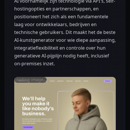
AI voornamelijk zijn technologie via API's, self-
hostingopties en partnerschappen, en
positioneert het zich als een fundamentele
laag voor ontwikkelaars, bedrijven en
technische gebruikers. Dit maakt het de beste
AI-kunstgenerator voor wie diepe aanpassing,
integratieflexibiliteit en controle over hun
generatieve AI-pijplijn nodig heeft, inclusief
on-premises inzet.
Loading image...