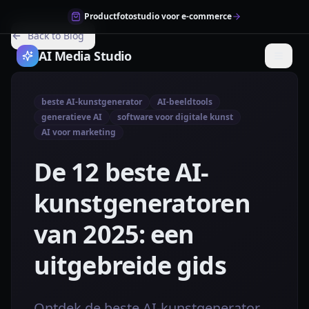
Productfotostudio voor e-commerce
Back to Blog
AI Media Studio
beste AI-kunstgenerator
AI-beeldtools
generatieve AI
software voor digitale kunst
AI voor marketing
De 12 beste AI-
kunstgeneratoren
van 2025: een
uitgebreide gids
Ontdek de beste AI-kunstgenerator