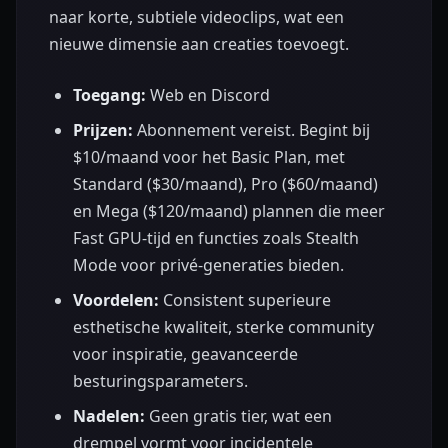
naar korte, subtiele videoclips, wat een
nieuwe dimensie aan creaties toevoegt.
Toegang:
Web en Discord
Prijzen:
Abonnement vereist. Begint bij
$10/maand voor het Basic Plan, met
Standard ($30/maand), Pro ($60/maand)
en Mega ($120/maand) plannen die meer
Fast GPU-tijd en functies zoals Stealth
Mode voor privé-generaties bieden.
Voordelen:
Consistent superieure
esthetische kwaliteit, sterke community
voor inspiratie, geavanceerde
besturingsparameters.
Nadelen:
Geen gratis tier, wat een
drempel vormt voor incidentele