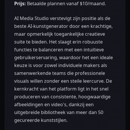
Prijs:
Betaalde plannen vanaf $10/maand.
AI Media Studio verstevigt zijn positie als de
beste AI-kunstgenerator door een krachtige,
maar opmerkelijk toegankelijke creatieve
suite te bieden. Het slaagt erin robuuste
functies te balanceren met een intuïtieve
gebruikerservaring, waardoor het een ideale
keuze is voor zowel individuele makers als
samenwerkende teams die professionele
visuals willen zonder een steile leercurve. De
kernkracht van het platform ligt in het snel
produceren van consistente, hoogwaardige
afbeeldingen en video's, dankzij een
uitgebreide bibliotheek van meer dan 50
gecureerde kunststijlen.