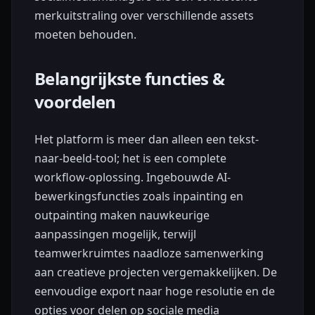
merkuitstraling over verschillende assets
moeten behouden.
Belangrijkste functies &
voordelen
Het platform is meer dan alleen een tekst-
naar-beeld-tool; het is een complete
workflow-oplossing. Ingebouwde AI-
bewerkingsfuncties zoals inpainting en
outpainting maken nauwkeurige
aanpassingen mogelijk, terwijl
teamwerkruimtes naadloze samenwerking
aan creatieve projecten vergemakkelijken. De
eenvoudige export naar hoge resolutie en de
opties voor delen op sociale media