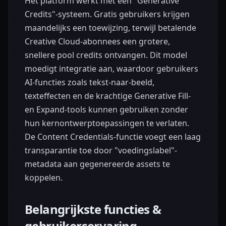
Het platform werkt met een "Generative
Credits"-systeem. Gratis gebruikers krijgen
maandelijks een toewijzing, terwijl betalende
Creative Cloud-abonnees een grotere,
snellere pool credits ontvangen. Dit model
moedigt integratie aan, waardoor gebruikers
AI-functies zoals tekst-naar-beeld,
texteffecten en de krachtige Generative Fill-
en Expand-tools kunnen gebruiken zonder
hun kernontwerptoepassingen te verlaten.
De Content Credentials-functie voegt een laag
transparantie toe door "voedingslabel"-
metadata aan gegenereerde assets te
koppelen.
Belangrijkste functies &
gebruikerservaring