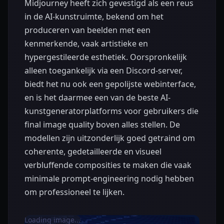
Midjourney heeft zich gevestigd als een reus
in de AI-kunstruimte, bekend om het
produceren van beelden met een
kenmerkende, vaak artistieke en
hypergestileerde esthetiek. Oorspronkelijk
alleen toegankelijk via een Discord-server,
biedt het nu ook een gepolijste webinterface,
en is het daarmee een van de beste AI-
kunstgeneratorplatforms voor gebruikers die
final image quality boven alles stellen. De
modellen zijn uitzonderlijk goed getraind om
coherente, gedetailleerde en visueel
verbluffende composities te maken die vaak
minimale prompt-engineering nodig hebben
om professioneel te lijken.
Loading image...