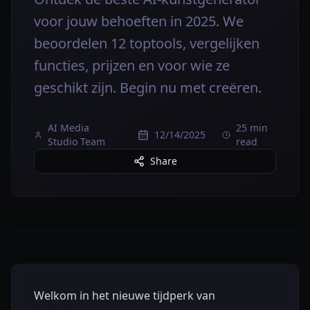
voor jouw behoeften in 2025. We
beoordelen 12 toptools, vergelijken
functies, prijzen en voor wie ze
geschikt zijn. Begin nu met creëren.
AI Media
25 min
12/14/2025
Studio Team
read
Share
Welkom in het nieuwe tijdperk van