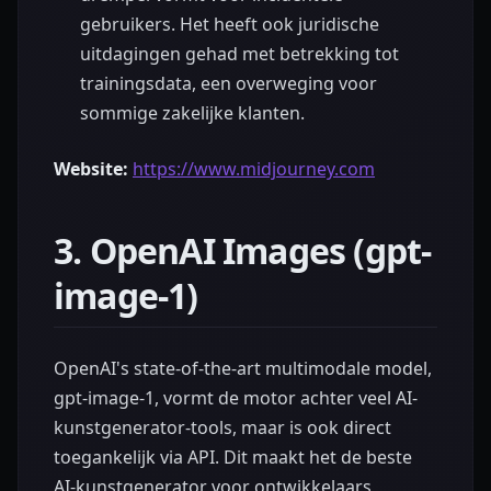
gebruikers. Het heeft ook juridische
uitdagingen gehad met betrekking tot
trainingsdata, een overweging voor
sommige zakelijke klanten.
Website:
https://www.midjourney.com
3. OpenAI Images (gpt-
image-1)
OpenAI's state-of-the-art multimodale model,
gpt-image-1, vormt de motor achter veel AI-
kunstgenerator-tools, maar is ook direct
toegankelijk via API. Dit maakt het de beste
AI-kunstgenerator voor ontwikkelaars,