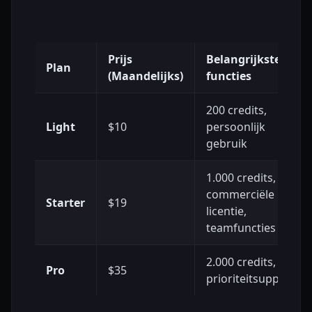
Prijs
Belangrijkste
Plan
(Maandelijks)
functies
200 credits,
Light
$10
persoonlijk
gebruik
1.000 credits,
commerciële
Starter
$19
licentie,
teamfuncties
2.000 credits,
Pro
$35
prioriteitsupport