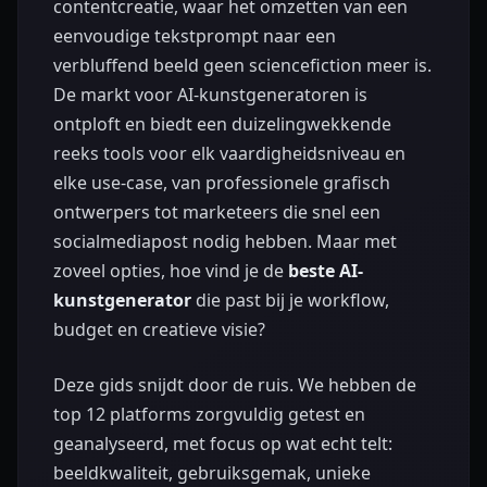
contentcreatie, waar het omzetten van een
eenvoudige tekstprompt naar een
verbluffend beeld geen sciencefiction meer is.
De markt voor AI-kunstgeneratoren is
ontploft en biedt een duizelingwekkende
reeks tools voor elk vaardigheidsniveau en
elke use-case, van professionele grafisch
ontwerpers tot marketeers die snel een
socialmediapost nodig hebben. Maar met
zoveel opties, hoe vind je de
beste AI-
kunstgenerator
die past bij je workflow,
budget en creatieve visie?
Deze gids snijdt door de ruis. We hebben de
top 12 platforms zorgvuldig getest en
geanalyseerd, met focus op wat echt telt:
beeldkwaliteit, gebruiksgemak, unieke