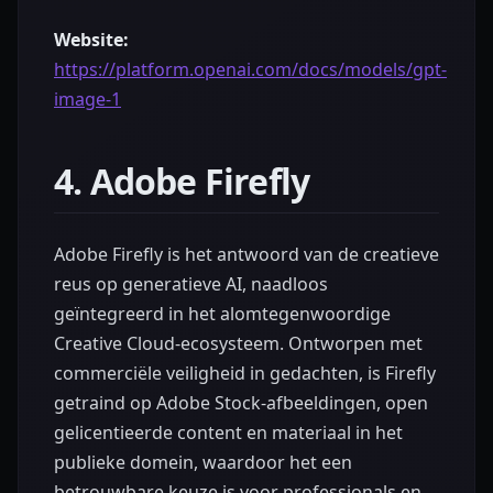
Website:
https://platform.openai.com/docs/models/gpt-
image-1
4. Adobe Firefly
Adobe Firefly is het antwoord van de creatieve
reus op generatieve AI, naadloos
geïntegreerd in het alomtegenwoordige
Creative Cloud-ecosysteem. Ontworpen met
commerciële veiligheid in gedachten, is Firefly
getraind op Adobe Stock-afbeeldingen, open
gelicentieerde content en materiaal in het
publieke domein, waardoor het een
betrouwbare keuze is voor professionals en