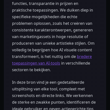
functies, transparantie in prijzen en
praktische toepassingen. We duiken diep in
specifieke mogelijkheden die echte
problemen oplossen, zoals het creëren van
consistente karakterontwerpen, genereren
van marketingassets in hoge resolutie of
produceren van unieke artistieke stijlen. Om
volledig te begrijpen hoe AI visuele content
transformeert, is het nuttig om de
bredere
toepassingen van AI-tools
in verschillende
sectoren te bekijken.
In deze bron vind je een gedetailleerde
uitsplitsing van elke tool, compleet met
screenshots en directe links. We verkennen
de sterke en zwakke punten, identificeren de
ideale gebruiker en geven actiegerichte tips