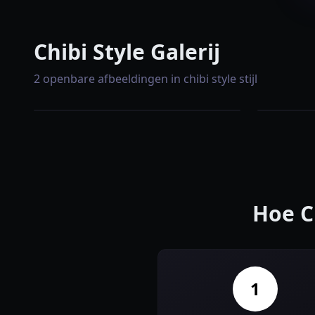
Chibi Style Galerij
2 openbare afbeeldingen in chibi style stijl
Hoe C
1