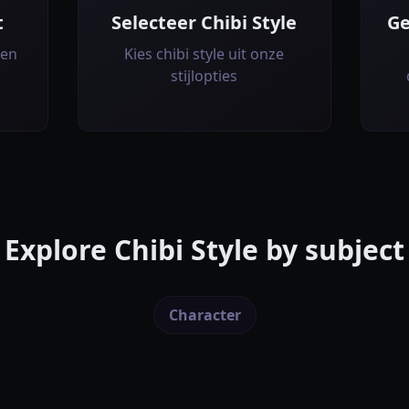
t
Selecteer Chibi Style
Ge
ren
Kies chibi style uit onze
stijlopties
Explore
Chibi Style
by subject
Character