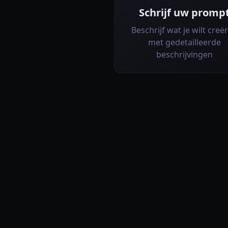
Schrijf uw promp
Beschrijf wat je wilt creë
met gedetailleerde
beschrijvingen