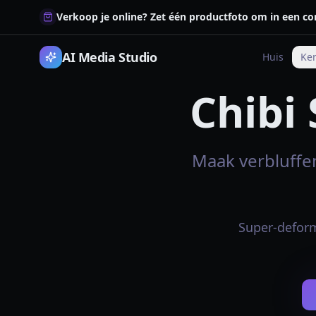
Verkoop je online? Zet één productfoto om in een co
AI Media Studio
Huis
Ke
Chibi
Maak verbluffen
Super-deform