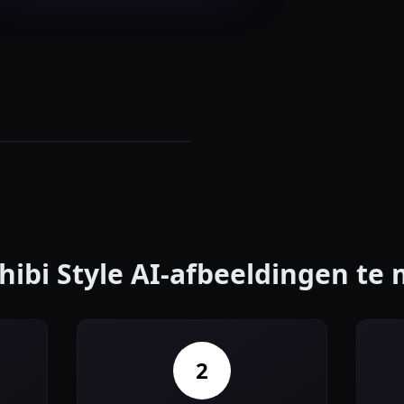
hibi Style AI-afbeeldingen te
2