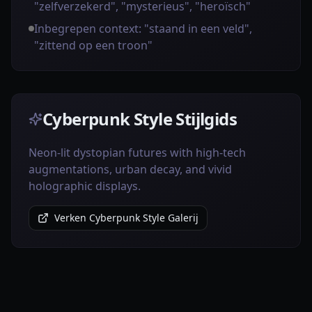
"zelfverzekerd", "mysterieus", "heroïsch"
Inbegrepen context: "staand in een veld",
"zittend op een troon"
Cyberpunk Style Stijlgids
Neon-lit dystopian futures with high-tech
augmentations, urban decay, and vivid
holographic displays.
Verken Cyberpunk Style Galerij