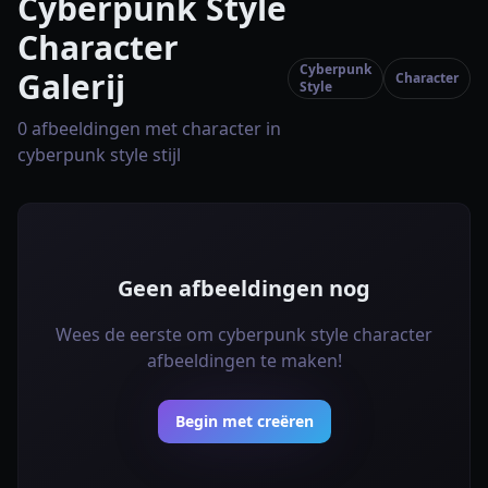
Cyberpunk Style
Character
Cyberpunk
Galerij
Character
Style
0 afbeeldingen met character in
cyberpunk style stijl
Geen afbeeldingen nog
Wees de eerste om cyberpunk style character
afbeeldingen te maken!
Begin met creëren