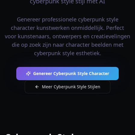
cyberpunk style stijl met AI
Genereer professionele cyberpunk style
character kunstwerken onmiddellijk. Perfect
voor kunstenaars, ontwerpers en creatievelingen
die op zoek zijn naar character beelden met
cyberpunk style esthetiek.
Genereer Cyberpunk Style Character
Meer Cyberpunk Style Stijlen