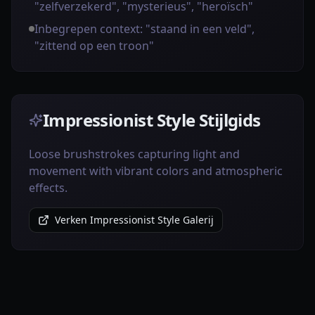
"zelfverzekerd", "mysterieus", "heroïsch"
Inbegrepen context: "staand in een veld",
"zittend op een troon"
Impressionist Style Stijlgids
Loose brushstrokes capturing light and
movement with vibrant colors and atmospheric
effects.
Verken Impressionist Style Galerij