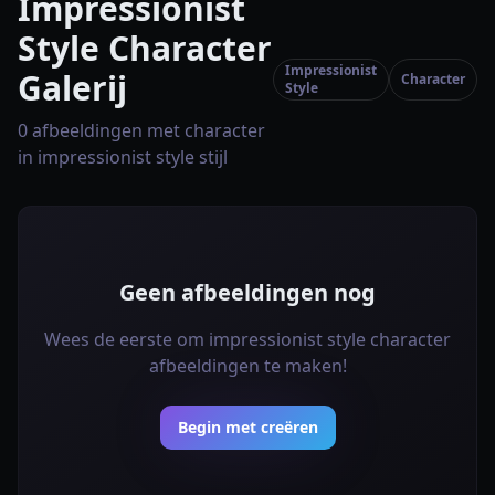
Impressionist
Style Character
Impressionist
Galerij
Character
Style
0 afbeeldingen met character
in impressionist style stijl
Geen afbeeldingen nog
Wees de eerste om impressionist style character
afbeeldingen te maken!
Begin met creëren