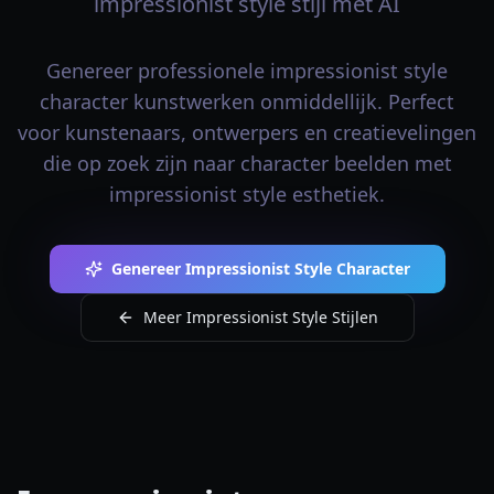
impressionist style stijl met AI
Genereer professionele impressionist style
character kunstwerken onmiddellijk. Perfect
voor kunstenaars, ontwerpers en creatievelingen
die op zoek zijn naar character beelden met
impressionist style esthetiek.
Genereer Impressionist Style Character
Meer Impressionist Style Stijlen