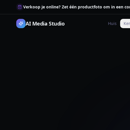
Verkoop je online? Zet één productfoto om in een co
AI Media Studio
Huis
Ke