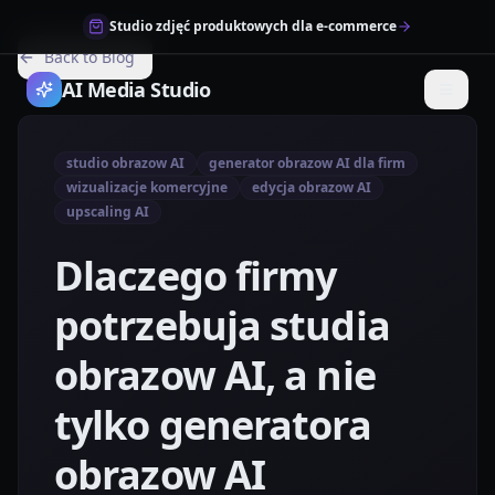
Studio zdjęć produktowych dla e-commerce
Back to Blog
AI Media Studio
studio obrazow AI
generator obrazow AI dla firm
wizualizacje komercyjne
edycja obrazow AI
upscaling AI
Dlaczego firmy
potrzebuja studia
obrazow AI, a nie
tylko generatora
obrazow AI