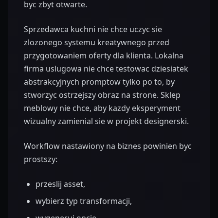
byc zbyt otwarte.
Sprzedawca kuchni nie chce uczyc sie
zlozonego systemu kreatywnego przed
przygotowaniem oferty dla klienta. Lokalna
firma uslugowa nie chce testowac dziesiatek
abstrakcyjnych promptow tylko po to, by
stworzyc ostrzejszy obraz na strone. Sklep
meblowy nie chce, aby kazdy eksperyment
wizualny zamienial sie w projekt designerski.
Workflow nastawiony na biznes powinien byc
prostszy:
przeslij asset,
wybierz typ transformacji,
wygeneruj opcje,