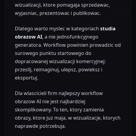
wizualizacji, ktore pomagaja sprzedawac,
wyjasniac, prezentowac i publikowac.
Dlatego warto myslec w kategoriach
studia
obrazow AI
, a nie jednofunkcyjnego
generatora. Workflow powinien prowadzic od
surowego punktu startowego do
dopracowanej wizualizacji komercyjnej:
przeslij, reimaginuj, ulepsz, powieksz i
eksportuj.
Dla wlascicieli firm najlepszy workflow
obrazow AI nie jest najbardziej
skomplikowany. To ten, ktory zamienia
obrazy, ktore juz maja, w wizualizacje, ktorych
naprawde potrzebuja.