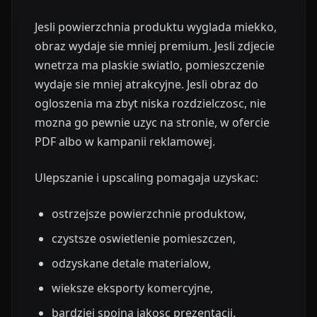
Jesli powierzchnia produktu wyglada miekko,
obraz wydaje sie mniej premium. Jesli zdjecie
wnetrza ma plaskie swiatlo, pomieszczenie
wydaje sie mniej atrakcyjne. Jesli obraz do
ogloszenia ma zbyt niska rozdzielczosc, nie
mozna go pewnie uzyc na stronie, w ofercie
PDF albo w kampanii reklamowej.
Ulepszanie i upscaling pomagaja uzyskac:
ostrzejsze powierzchnie produktow,
czystsze oswietlenie pomieszczen,
odzyskane detale materialow,
wieksze eksporty komercyjne,
bardziej spojna jakosc prezentacji.