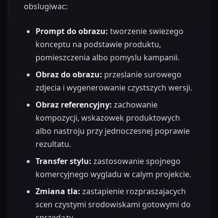
obslugiwac:
Prompt do obrazu:
tworzenie swiezego
konceptu na podstawie produktu,
pomieszczenia albo pomyslu kampanii.
Obraz do obrazu:
przeslanie surowego
zdjecia i wygenerowanie czystszych wersji.
Obraz referencyjny:
zachowanie
kompozycji, wskazowek produktowych
albo nastroju przy jednoczesnej poprawie
rezultatu.
Transfer stylu:
zastosowanie spojnego
komercyjnego wygladu w calym projekcie.
Zmiana tla:
zastapienie rozpraszajacych
scen czystymi srodowiskami gotowymi do
sprzedazy.