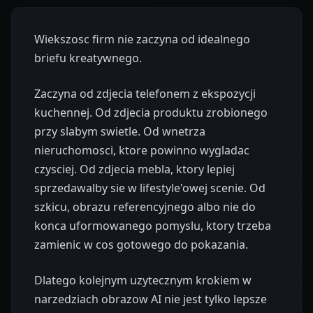
Wiekszosc firm nie zaczyna od idealnego
briefu kreatywnego.
Zaczyna od zdjecia telefonem z ekspozycji
kuchennej. Od zdjecia produktu zrobionego
przy slabym swietle. Od wnetrza
nieruchomosci, ktore powinno wygladac
czysciej. Od zdjecia mebla, ktory lepiej
sprzedawalby sie w lifestyle'owej scenie. Od
szkicu, obrazu referencyjnego albo nie do
konca uformowanego pomyslu, ktory trzeba
zamienic w cos gotowego do pokazania.
Dlatego kolejnym uzytecznym krokiem w
narzedziach obrazow AI nie jest tylko lepsze