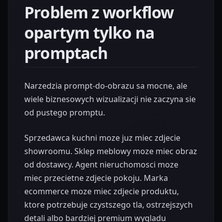
Problem z workflow
opartym tylko na
promptach
Narzedzia prompt-do-obrazu sa mocne, ale
wiele biznesowych wizualizacji nie zaczyna sie
od pustego promptu.
Sprzedawca kuchni moze juz miec zdjecie
showroomu. Sklep meblowy moze miec obraz
od dostawcy. Agent nieruchomosci moze
miec przecietne zdjecie pokoju. Marka
ecommerce moze miec zdjecie produktu,
ktore potrzebuje czystszego tla, ostrzejszych
detali albo bardziej premium wygladu