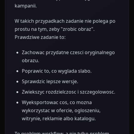
kampanii.
W takich przypadkach zadanie nie polega po
prostu na tym, zeby "zrobic obraz".
Prawdziwe zadanie to:
Zachowac przydatne czesci oryginalnego
obrazu.
Poprawic to, co wyglada slabo.
Sprawdzic lepsze wersje.
Zwiekszyc rozdzielczosc i szczegolowosc.
Wyeksportowac cos, co mozna
wykorzystac w ofercie, ogloszeniu,
witrynie, reklamie albo katalogu.
To problem workflow, a nie tylko problem