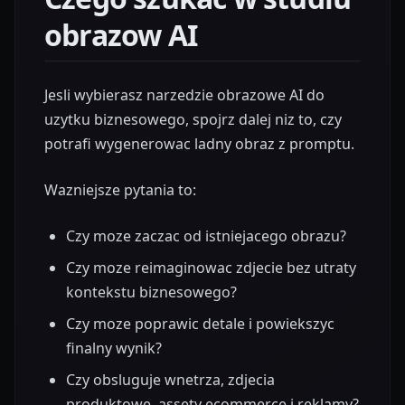
obrazow AI
Jesli wybierasz narzedzie obrazowe AI do
uzytku biznesowego, spojrz dalej niz to, czy
potrafi wygenerowac ladny obraz z promptu.
Wazniejsze pytania to:
Czy moze zaczac od istniejacego obrazu?
Czy moze reimaginowac zdjecie bez utraty
kontekstu biznesowego?
Czy moze poprawic detale i powiekszyc
finalny wynik?
Czy obsluguje wnetrza, zdjecia
produktowe, assety ecommerce i reklamy?