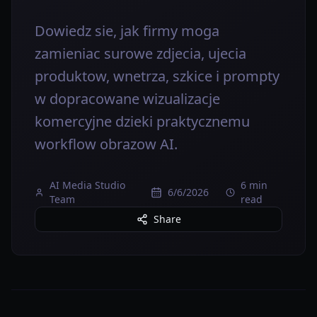
Dowiedz sie, jak firmy moga
zamieniac surowe zdjecia, ujecia
produktow, wnetrza, szkice i prompty
w dopracowane wizualizacje
komercyjne dzieki praktycznemu
workflow obrazow AI.
AI Media Studio
6 min
6/6/2026
Team
read
Share