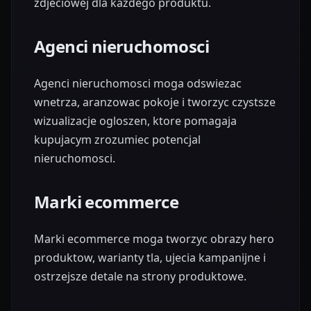
zdjeciowej dla kazdego produktu.
Agenci nieruchomosci
Agenci nieruchomosci moga odswiezac
wnetrza, aranzowac pokoje i tworzyc czystsze
wizualizacje ogloszen, ktore pomagaja
kupujacym zrozumiec potencjal
nieruchomosci.
Marki ecommerce
Marki ecommerce moga tworzyc obrazy hero
produktow, warianty tla, ujecia kampanijne i
ostrzejsze detale na strony produktowe.