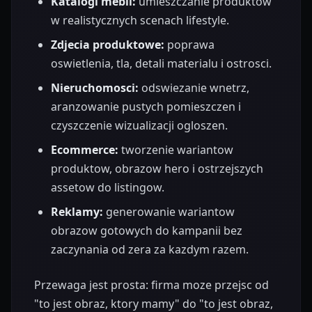
Katalogi mebli:
umieszczanie produktow
w realistycznych scenach lifestyle.
Zdjecia produktowe:
poprawa
oswietlenia, tla, detali materialu i ostrosci.
Nieruchomosci:
odswiezanie wnetrz,
aranzowanie pustych pomieszczen i
czyszczenie wizualizacji ogloszen.
Ecommerce:
tworzenie wariantow
produktow, obrazow hero i ostrzejszych
assetow do listingow.
Reklamy:
generowanie wariantow
obrazow gotowych do kampanii bez
zaczynania od zera za kazdym razem.
Przewaga jest prosta: firma moze przejsc od
"to jest obraz, ktory mamy" do "to jest obraz,