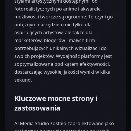
stylami artystycznymi dostępnymi, od
fotorealistycznych po anime i akwarele,
możliwości twórcze są ogromne. To czyni go
potężnym narzędziem nie tylko dla
aspirujących artystów, ale także dla
marketerów, blogerów i małych firm
potrzebujących unikalnych wizualizacji do
swoich projektów. Wydajność platformy jest
zoptymalizowana pod kątem efektywności,
dostarczając wysokiej jakości wyniki w kilka
sekund.
Kluczowe mocne strony i
zastosowania
AI Media Studio zostało zaprojektowane jako