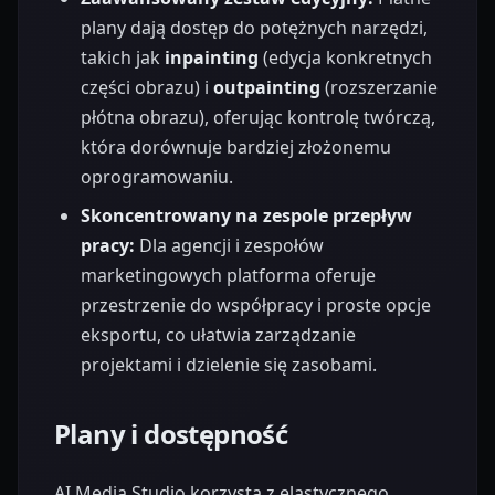
plany dają dostęp do potężnych narzędzi,
takich jak
inpainting
(edycja konkretnych
części obrazu) i
outpainting
(rozszerzanie
płótna obrazu), oferując kontrolę twórczą,
która dorównuje bardziej złożonemu
oprogramowaniu.
Skoncentrowany na zespole przepływ
pracy:
Dla agencji i zespołów
marketingowych platforma oferuje
przestrzenie do współpracy i proste opcje
eksportu, co ułatwia zarządzanie
projektami i dzielenie się zasobami.
Plany i dostępność
AI Media Studio korzysta z elastycznego,