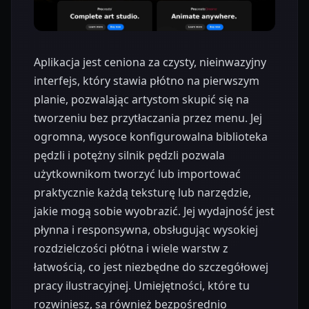
Aplikacja jest ceniona za czysty, nieinwazyjny
interfejs, który stawia płótno na pierwszym
planie, pozwalając artystom skupić się na
tworzeniu bez przytłaczania przez menu. Jej
ogromna, wysoce konfigurowalna biblioteka
pędzli i potężny silnik pędzli pozwala
użytkownikom tworzyć lub importować
praktycznie każdą teksturę lub narzędzie,
jakie mogą sobie wyobrazić. Jej wydajność jest
płynna i responsywna, obsługując wysokiej
rozdzielczości płótna i wiele warstw z
łatwością, co jest niezbędne do szczegółowej
pracy ilustracyjnej. Umiejętności, które tu
rozwiniesz, są również bezpośrednio