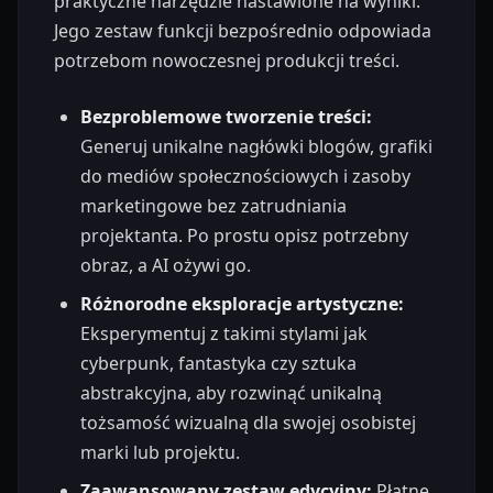
praktyczne narzędzie nastawione na wyniki.
Jego zestaw funkcji bezpośrednio odpowiada
potrzebom nowoczesnej produkcji treści.
Bezproblemowe tworzenie treści:
Generuj unikalne nagłówki blogów, grafiki
do mediów społecznościowych i zasoby
marketingowe bez zatrudniania
projektanta. Po prostu opisz potrzebny
obraz, a AI ożywi go.
Różnorodne eksploracje artystyczne:
Eksperymentuj z takimi stylami jak
cyberpunk, fantastyka czy sztuka
abstrakcyjna, aby rozwinąć unikalną
tożsamość wizualną dla swojej osobistej
marki lub projektu.
Zaawansowany zestaw edycyjny:
Płatne