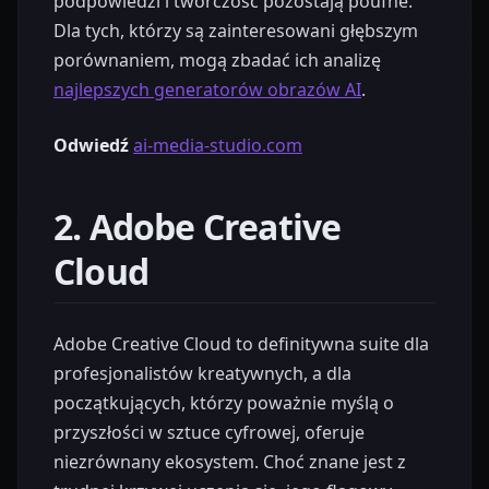
podpowiedzi i twórczość pozostają poufne.
Dla tych, którzy są zainteresowani głębszym
porównaniem, mogą zbadać ich analizę
najlepszych generatorów obrazów AI
.
Odwiedź
ai-media-studio.com
2. Adobe Creative
Cloud
Adobe Creative Cloud to definitywna suite dla
profesjonalistów kreatywnych, a dla
początkujących, którzy poważnie myślą o
przyszłości w sztuce cyfrowej, oferuje
niezrównany ekosystem. Choć znane jest z