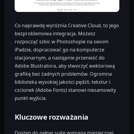
Co naprawdę wyróżnia Creative Cloud, to jego
bezproblemowa integracja. Możesz
rozpocząć szkic w Photoshopie na swoim
iPadzie, dopracować go na komputerze
stacjonarnym, a następnie przenieść do
Adobe Illustratora, aby stworzyć wektorową
grafikę bez żadnych problemów. Ogromna
biblioteka wysokiej jakości pędzli, tekstur i
czcionek (Adobe Fonts) stanowi niesamowity
punkt wyjścia.
Kluczowe rozważania
Dostęp do pełnej suite wymaga miesięcznej