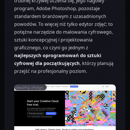
trudnej krzywej uczenia się, jego flagowy
program, Adobe Photoshop, pozostaje
standardem branżowym z uzasadnionych
powodów. To więcej niż tylko edytor zdjęć; to
potężne narzędzie do malowania cyfrowego,
sztuki koncepcyjnej i projektowania
graficznego, co czyni go jednym z
najlepszych oprogramowań do sztuki
cyfrowej dla początkujących
, którzy planują
przejść na profesjonalny poziom.
Loading image...