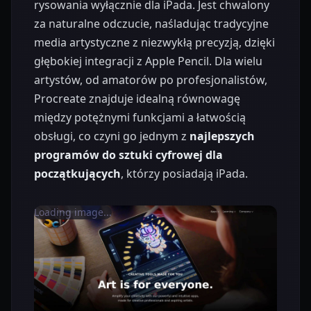
rysowania wyłącznie dla iPada. Jest chwalony
za naturalne odczucie, naśladując tradycyjne
media artystyczne z niezwykłą precyzją, dzięki
głębokiej integracji z Apple Pencil. Dla wielu
artystów, od amatorów po profesjonalistów,
Procreate znajduje idealną równowagę
między potężnymi funkcjami a łatwością
obsługi, co czyni go jednym z
najlepszych
programów do sztuki cyfrowej dla
początkujących
, którzy posiadają iPada.
Loading image...