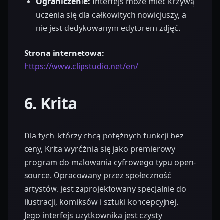
Ograniczenie:
Interfejs może mieć krzywą
uczenia się dla całkowitych nowicjuszy, a
nie jest dedykowanym edytorem zdjęć.
Strona internetowa:
https://www.clipstudio.net/en/
6. Krita
Dla tych, którzy chcą potężnych funkcji bez
ceny, Krita wyróżnia się jako premierowy
program do malowania cyfrowego typu open-
source. Opracowany przez społeczność
artystów, jest zaprojektowany specjalnie do
ilustracji, komiksów i sztuki koncepcyjnej.
Jego interfejs użytkownika jest czysty i