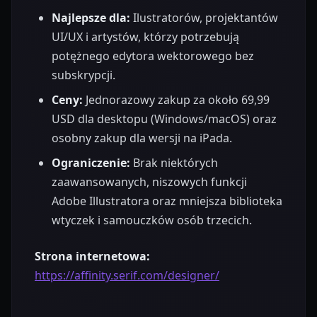
Najlepsze dla:
Ilustratorów, projektantów
UI/UX i artystów, którzy potrzebują
potężnego edytora wektorowego bez
subskrypcji.
Ceny:
Jednorazowy zakup za około 69,99
USD dla desktopu (Windows/macOS) oraz
osobny zakup dla wersji na iPada.
Ograniczenie:
Brak niektórych
zaawansowanych, niszowych funkcji
Adobe Illustratora oraz mniejsza biblioteka
wtyczek i samouczków osób trzecich.
Strona internetowa:
https://affinity.serif.com/designer/