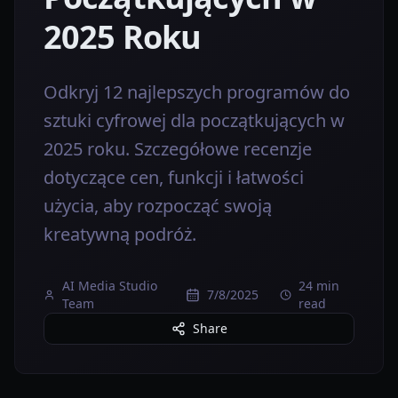
2025 Roku
Odkryj 12 najlepszych programów do
sztuki cyfrowej dla początkujących w
2025 roku. Szczegółowe recenzje
dotyczące cen, funkcji i łatwości
użycia, aby rozpocząć swoją
kreatywną podróż.
AI Media Studio
24 min
7/8/2025
Team
read
Share