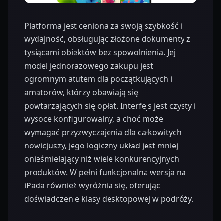
Platforma jest ceniona za swoją szybkość i
wydajność, obsługując złożone dokumenty z
tysiącami obiektów bez spowolnienia. Jej
model jednorazowego zakupu jest
ogromnym atutem dla początkujących i
amatorów, którzy obawiają się
powtarzających się opłat. Interfejs jest czysty i
wysoce konfigurowalny, a choć może
wymagać przyzwyczajenia dla całkowitych
nowicjuszy, jego logiczny układ jest mniej
onieśmielający niż wiele konkurencyjnych
produktów. W pełni funkcjonalna wersja na
iPada również wyróżnia się, oferując
doświadczenie klasy desktopowej w podróży.