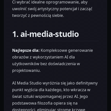
Ci wybrać idealne oprogramowanie, aby
uwolnić swój artystyczny potencjał i zacząć
tworzyć z pewnością siebie.
1. ai-media-studio
Najlepsze dla:
Kompleksowe generowanie
obrazów z wykorzystaniem AI dla
użytkowników bez doświadczenia w
projektowaniu.
AI Media Studio wyróżnia się jako definitywny
punkt wyjścia dla każdego, kto wkracza w
świat sztuki wspomaganej przez AI. Jego
podstawowa filozofia opiera się na
dostępności, eliminując strome krzywe