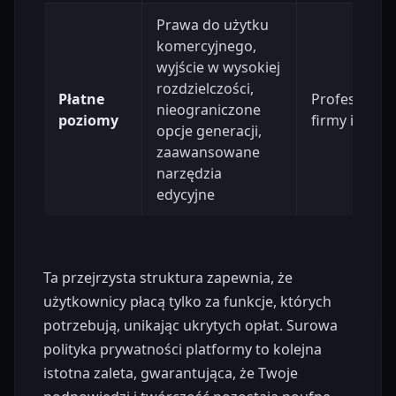
Prawa do użytku
komercyjnego,
wyjście w wysokiej
rozdzielczości,
Płatne
Profesjonaliś
nieograniczone
poziomy
firmy i zespo
opcje generacji,
zaawansowane
narzędzia
edycyjne
Ta przejrzysta struktura zapewnia, że
użytkownicy płacą tylko za funkcje, których
potrzebują, unikając ukrytych opłat. Surowa
polityka prywatności platformy to kolejna
istotna zaleta, gwarantująca, że Twoje