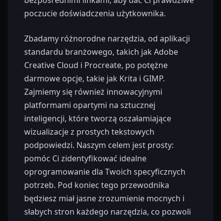
bezpośrednimi linkami, aby dać Ci prawdziwe
poczucie doświadczenia użytkownika.
Zbadamy różnorodne narzędzia, od aplikacji
standardu branżowego, takich jak Adobe
Creative Cloud i Procreate, po potężne
darmowe opcje, takie jak Krita i GIMP.
Zajmiemy się również innowacyjnymi
platformami opartymi na sztucznej
inteligencji, które tworzą oszałamiające
wizualizacje z prostych tekstowych
podpowiedzi. Naszym celem jest prosty:
pomóc Ci zidentyfikować idealne
oprogramowanie dla Twoich specyficznych
potrzeb. Pod koniec tego przewodnika
będziesz miał jasne zrozumienie mocnych i
słabych stron każdego narzędzia, co pozwoli