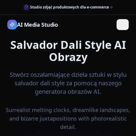
Studio zdjęć produktowych dla e-commerce
AI Media Studio
Salvador Dali Style AI
Obrazy
Stwórz oszałamiające dzieła sztuki w stylu
salvador dali style za pomocą naszego
generatora obrazów AI.
Surrealist melting clocks, dreamlike landscapes,
and bizarre juxtapositions with photorealistic
detail.