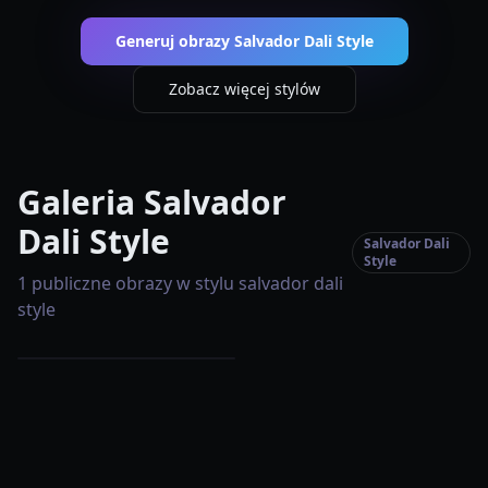
Generuj obrazy Salvador Dali Style
Zobacz więcej stylów
Galeria Salvador
Dali Style
Salvador Dali
Style
1 publiczne obrazy w stylu salvador dali
style