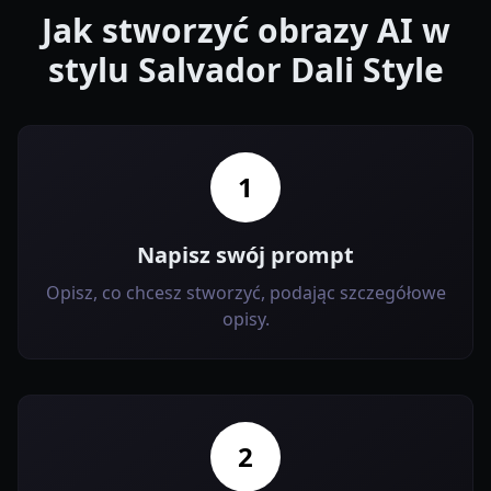
Jak stworzyć obrazy AI w
stylu Salvador Dali Style
1
Napisz swój prompt
Opisz, co chcesz stworzyć, podając szczegółowe
opisy.
2