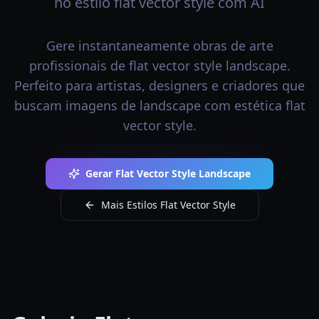
no estilo flat vector style com AI
Gere instantaneamente obras de arte
profissionais de flat vector style landscape.
Perfeito para artistas, designers e criadores que
buscam imagens de landscape com estética flat
vector style.
Gerar Flat Vector Style Landscape
Mais Estilos Flat Vector Style