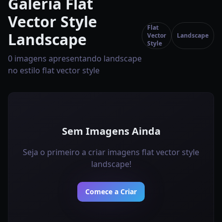
Galeria Flat
Vector Style
Flat
Landscape
Vector
Landscape
Style
0 imagens apresentando landscape
no estilo flat vector style
Sem Imagens Ainda
Seja o primeiro a criar imagens flat vector style
landscape!
Comece a Criar