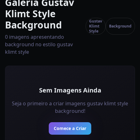
Galeria Gustav
Klimt Style
Background
Gustav
Klimt
Background
Style
0 imagens apresentando
background no estilo gustav
klimt style
Sem Imagens Ainda
Seja o primeiro a criar imagens gustav klimt style
background!
Comece a Criar