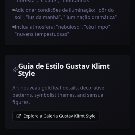
"floresta", "cidade", "montanhas"
Adicionar condições de iluminação: "pôr do
sol", "luz da manhã", "iluminação dramática"
Inclua atmosfera: "nebuloso", "céu limpo",
"nuvens tempestuosas"
Guia de Estilo Gustav Klimt
Style
Art nouveau gold leaf details, decorative
patterns, symbolist themes, and sensual
figures.
Explore a Galeria Gustav Klimt Style