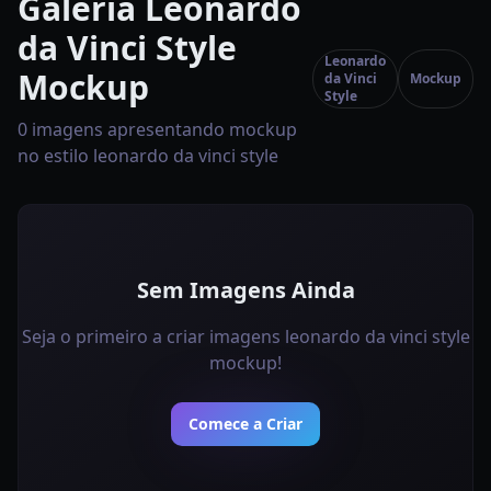
Galeria Leonardo
da Vinci Style
Leonardo
Mockup
da Vinci
Mockup
Style
0 imagens apresentando mockup
no estilo leonardo da vinci style
Sem Imagens Ainda
Seja o primeiro a criar imagens leonardo da vinci style
mockup!
Comece a Criar