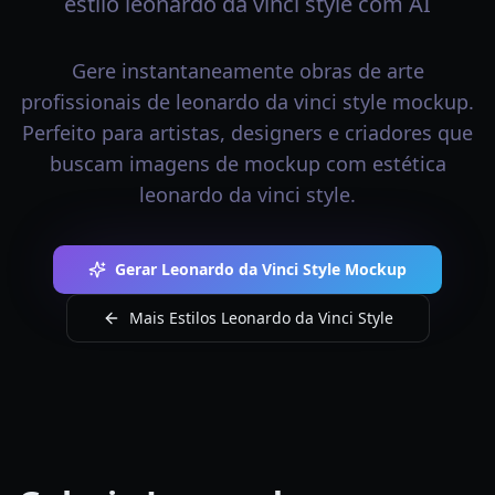
estilo leonardo da vinci style com AI
Gere instantaneamente obras de arte
profissionais de leonardo da vinci style mockup.
Perfeito para artistas, designers e criadores que
buscam imagens de mockup com estética
leonardo da vinci style.
Gerar Leonardo da Vinci Style Mockup
Mais Estilos Leonardo da Vinci Style