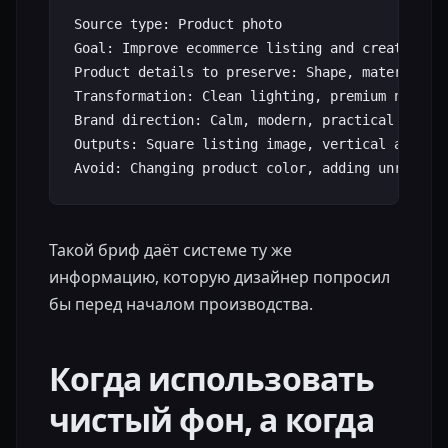
Source type: Product photo

Goal: Improve ecommerce listing and create camp
Product details to preserve: Shape, material, c
Transformation: Clean lighting, premium neutral
Brand direction: Calm, modern, practical

Outputs: Square listing image, vertical ad, web
Такой бриф даёт системе ту же
информацию, которую дизайнер попросил
бы перед началом производства.
Когда использовать
чистый фон, а когда