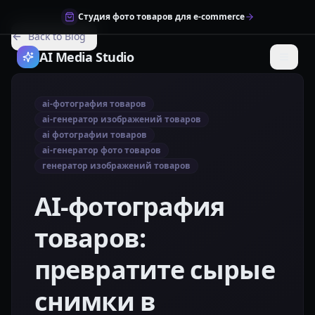
Студия фото товаров для e-commerce
Back to Blog
AI Media Studio
ai‑фотография товаров
ai‑генератор изображений товаров
ai фотографии товаров
ai‑генератор фото товаров
генератор изображений товаров
AI‑фотография
товаров:
превратите сырые
снимки в