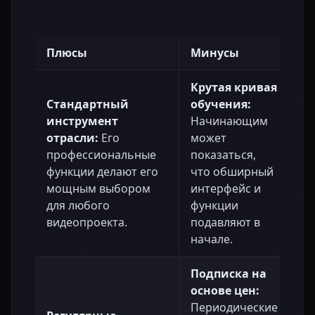
Плюсы
Минусы
Крутая кривая
Стандартный
обучения:
инструмент
Начинающим
отрасли:
Его
может
профессиональные
показаться,
функции делают его
что обширный
мощным выбором
интерфейс и
для любого
функции
видеопроекта.
подавляют в
начале.
Подписка на
основе цен:
Периодические