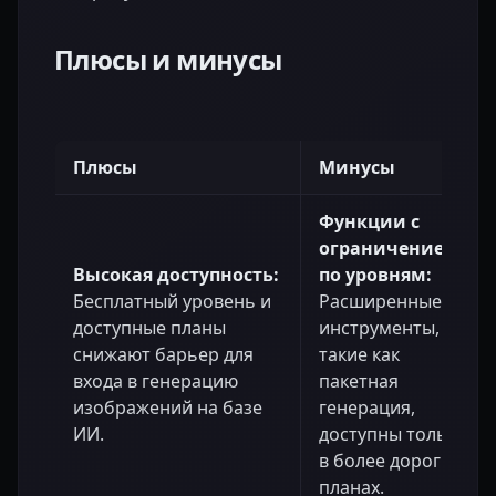
Плюсы и минусы
Плюсы
Минусы
Функции с
ограничением
Высокая доступность:
по уровням:
Бесплатный уровень и
Расширенные
доступные планы
инструменты,
снижают барьер для
такие как
входа в генерацию
пакетная
изображений на базе
генерация,
ИИ.
доступны только
в более дорогих
планах.