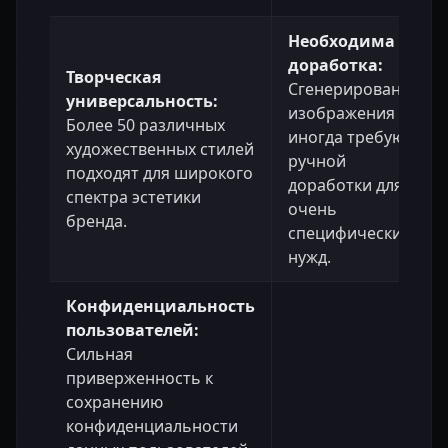
Необходима
доработка:
Творческая
Сгенерированные
универсальность:
изображения
Более 50 различных
иногда требуют
художественных стилей
ручной
подходят для широкого
доработки для
спектра эстетики
очень
бренда.
специфических
нужд.
Конфиденциальность
пользователей:
Сильная
приверженность к
сохранению
конфиденциальности