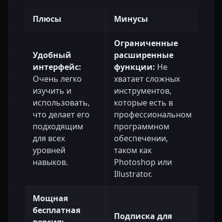
Плюсы
Минусы
Ограниченные
Удобный
расширенные
интерфейс:
функции:
Не
Очень легко
хватает сложных
изучить и
инструментов,
использовать,
которые есть в
что делает его
профессиональном
подходящим
программном
для всех
обеспечении,
уровней
таком как
навыков.
Photoshop или
Illustrator.
Мощная
бесплатная
Подписка для
версия: