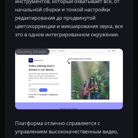
инструментов, который охватывает все, от
начальной сборки и тонкой настройки
редактирования до продвинутой
цветокоррекции и микширования звука, все
это в одном интегрированном окружении.
Loading image...
Платформа отлично справляется с
управлением высококачественным видео,