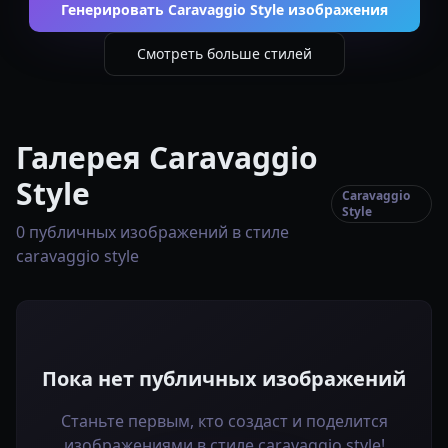
Генерировать Caravaggio Style изображения
Смотреть больше стилей
Галерея Caravaggio
Style
Caravaggio
Style
0 публичных изображений в стиле
caravaggio style
Пока нет публичных изображений
Станьте первым, кто создаст и поделится
изображениями в стиле caravaggio style!