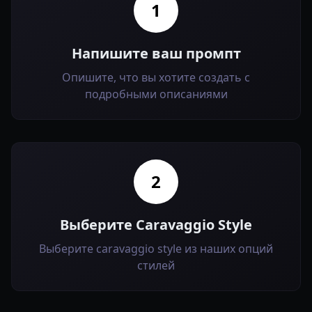
1
Напишите ваш промпт
Опишите, что вы хотите создать с
подробными описаниями
2
Выберите Caravaggio Style
Выберите caravaggio style из наших опций
стилей