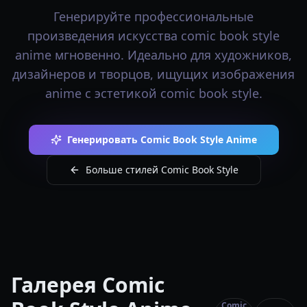
Генерируйте профессиональные
произведения искусства comic book style
anime мгновенно. Идеально для художников,
дизайнеров и творцов, ищущих изображения
anime с эстетикой comic book style.
Генерировать Comic Book Style Anime
Больше стилей Comic Book Style
Галерея Comic
Comic