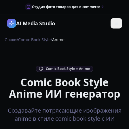
Студия фото товаров для e-commerce
AI Media Studio
Стили
/
Comic Book Style
/
Anime
Comic Book Style × Anime
Comic Book Style
Anime ИИ генератор
Создавайте потрясающие изображения
anime в стиле comic book style с ИИ