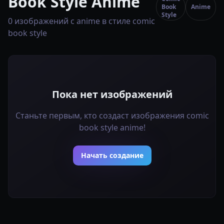
Book Style Anime
Book
Anime
Style
0 изображений с anime в стиле comic
book style
Пока нет изображений
Станьте первым, кто создаст изображения comic
book style anime!
Начать создание