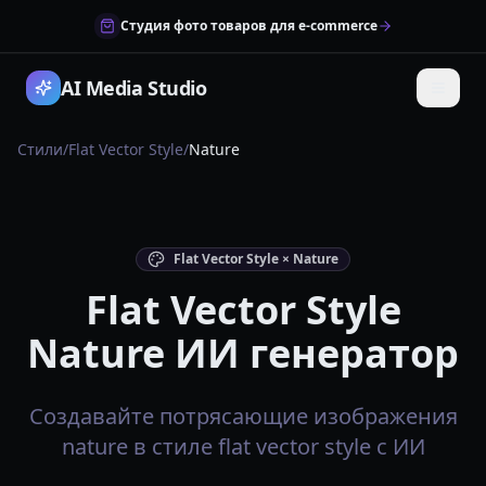
Студия фото товаров для e-commerce
AI Media Studio
Стили
/
Flat Vector Style
/
Nature
Flat Vector Style × Nature
Flat Vector Style
Nature ИИ генератор
Создавайте потрясающие изображения
nature в стиле flat vector style с ИИ