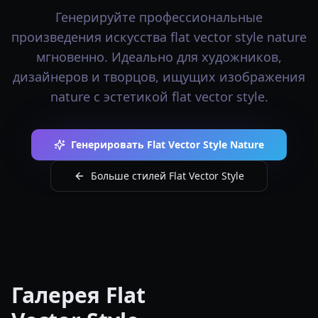
Генерируйте профессиональные
произведения искусства flat vector style nature
мгновенно. Идеально для художников,
дизайнеров и творцов, ищущих изображения
nature с эстетикой flat vector style.
Генерировать Flat Vector Style Nature
Больше стилей Flat Vector Style
Галерея Flat