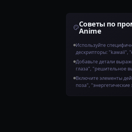
Советы по про
Anime
Используйте специфич
дескрипторы: "kawaii", "
Добавьте детали выраж
глаза", "решительное 
Включите элементы дей
поза", "энергетические