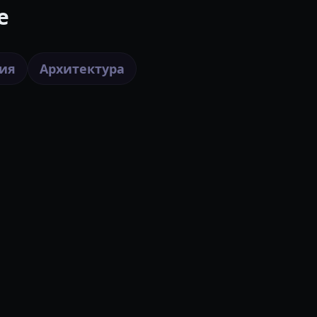
e
ия
Архитектура