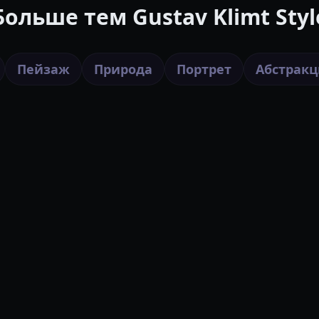
Больше тем Gustav Klimt Styl
Пейзаж
Природа
Портрет
Абстракц