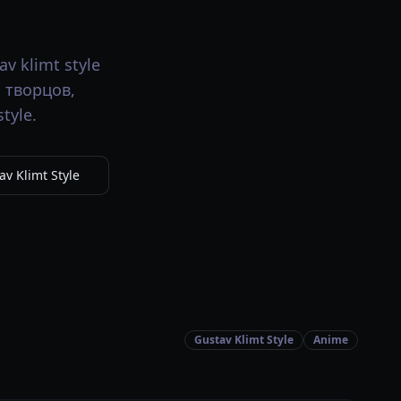
 klimt style
 творцов,
tyle.
v Klimt Style
Gustav Klimt Style
Anime