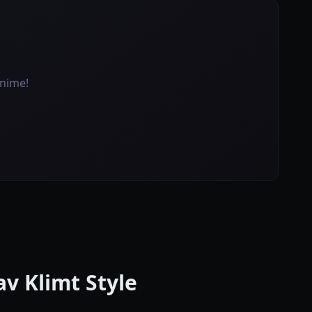
nime!
 Klimt Style