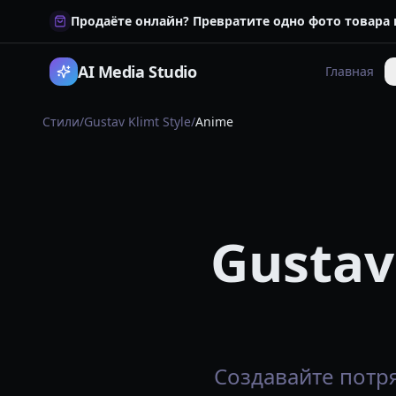
Продаёте онлайн? Превратите одно фото товара
AI Media Studio
Главная
Стили
/
Gustav Klimt Style
/
Anime
Gustav
Создавайте потря