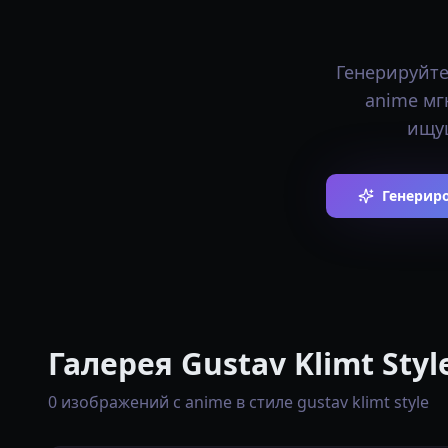
Генерируйте
anime мг
ищущ
Генериро
Галерея Gustav Klimt Sty
0 изображений с anime в стиле gustav klimt style