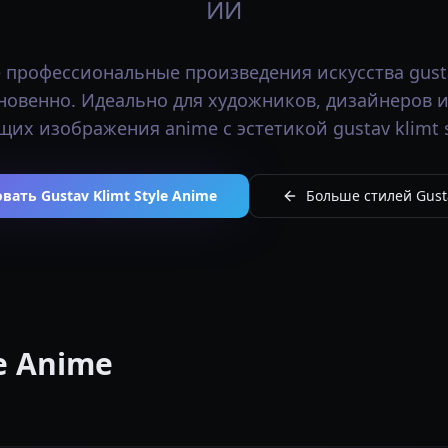
ИИ
 профессиональные произведения искусства gustav
новенно. Идеально для художников, дизайнеров и
их изображения anime с эстетикой gustav klimt s
вать Gustav Klimt Style Anime
Больше стилей Gusta
le Anime