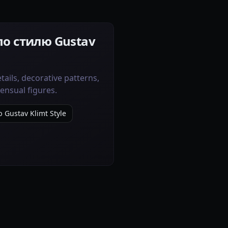
по стилю Gustav
tails, decorative patterns,
ensual figures.
Gustav Klimt Style