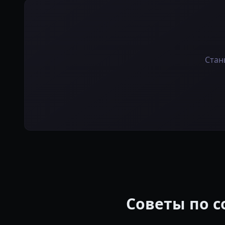
Стан
Советы по с