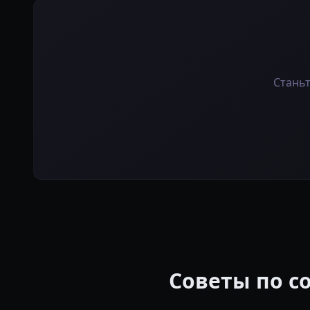
Станьт
Советы по с