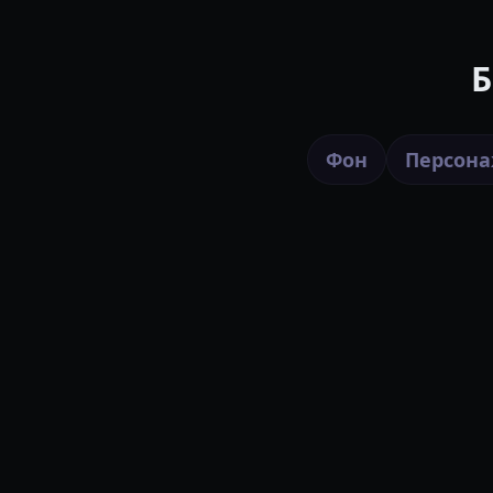
Б
Фон
Персон