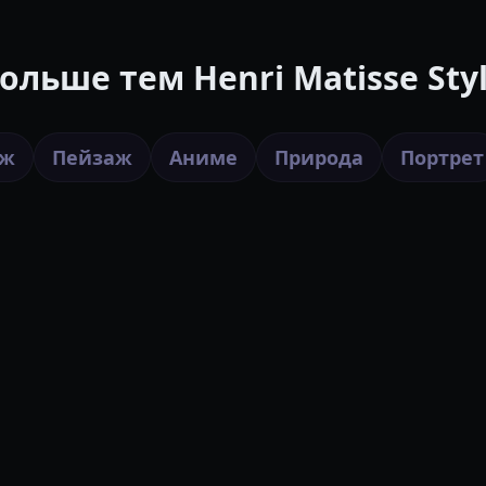
ольше тем Henri Matisse Sty
аж
Пейзаж
Аниме
Природа
Портрет