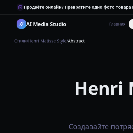
Продаёте онлайн? Превратите одно фото товара
AI Media Studio
Главная
Стили
/
Henri Matisse Style
/
Abstract
Henri 
Создавайте потряс