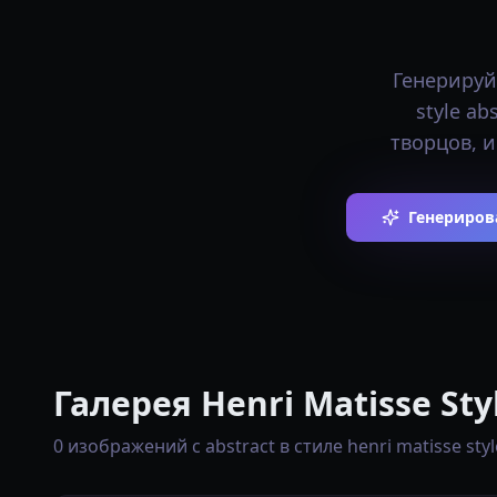
Генерируй
style a
творцов, и
Генерирова
Галерея Henri Matisse Sty
0 изображений с abstract в стиле henri matisse styl