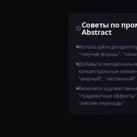
Советы по про
Abstract
Используйте дескрипто
"текучие формы", "гео
Добавьте эмоциональн
концептуальные элемен
"мирный", "хаотичный"
Включите художественн
"градиентные эффекты",
"мягкие переходы"