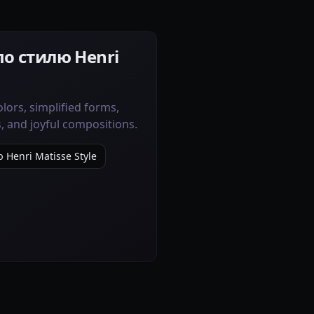
по стилю Henri
olors, simplified forms,
, and joyful compositions.
Henri Matisse Style