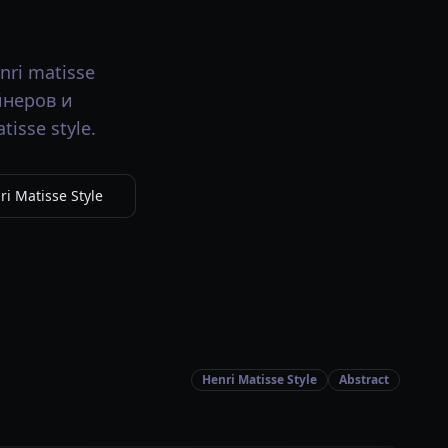
ri matisse
йнеров и
isse style.
i Matisse Style
Henri Matisse Style
Abstract