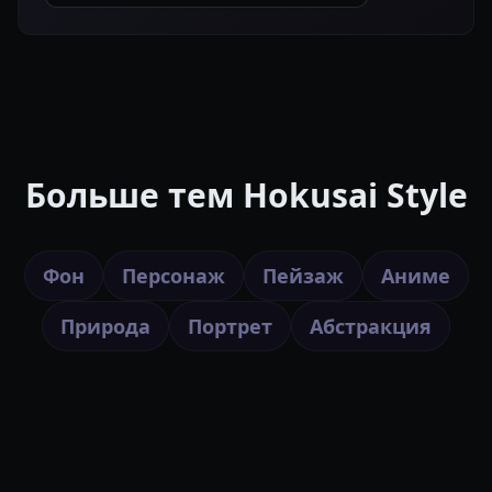
Больше тем Hokusai Style
Фон
Персонаж
Пейзаж
Аниме
Природа
Портрет
Абстракция