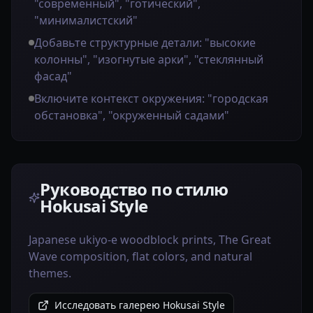
"современный", "готический",
"минималистский"
Добавьте структурные детали: "высокие
колонны", "изогнутые арки", "стеклянный
фасад"
Включите контекст окружения: "городская
обстановка", "окруженный садами"
Руководство по стилю
Hokusai Style
Japanese ukiyo-e woodblock prints, The Great
Wave composition, flat colors, and natural
themes.
Исследовать галерею Hokusai Style