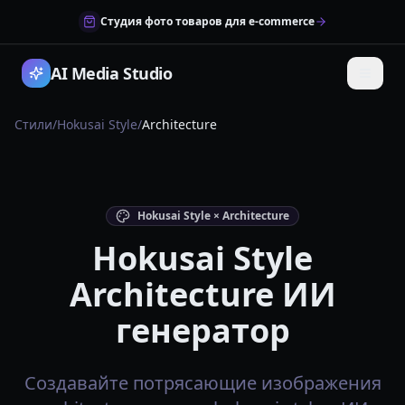
Студия фото товаров для e-commerce
AI Media Studio
Стили
/
Hokusai Style
/
Architecture
Hokusai Style × Architecture
Hokusai Style
Architecture ИИ
генератор
Создавайте потрясающие изображения