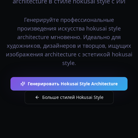
architecture в стиле hokusai style с ИИ
Генерируйте профессиональные
произведения искусства hokusai style
architecture мгновенно. Идеально для
художников, дизайнеров и творцов, ищущих
изображения architecture с эстетикой hokusai
style.
Генерировать Hokusai Style Architecture
Больше стилей Hokusai Style