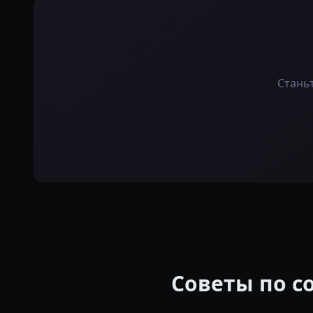
Станьт
Советы по с