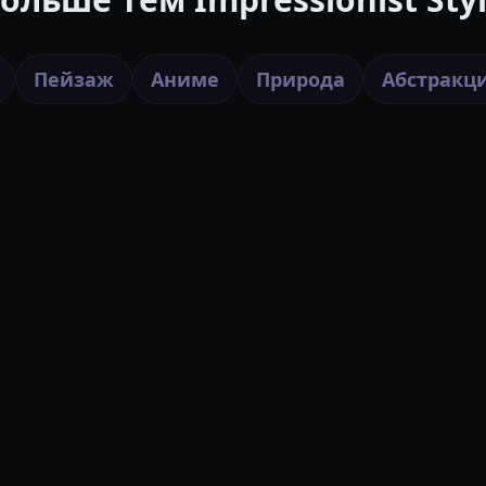
Пейзаж
Аниме
Природа
Абстракц