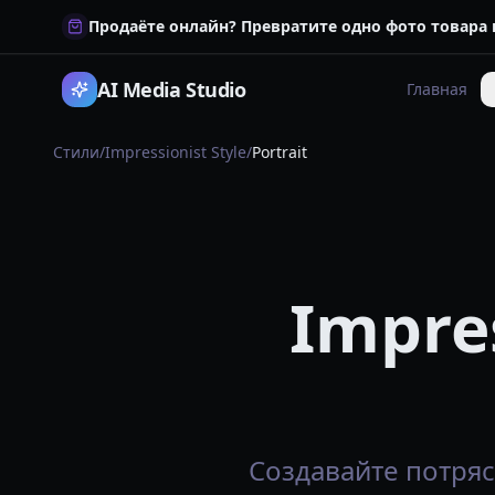
Продаёте онлайн? Превратите одно фото товара
AI Media Studio
Главная
Стили
/
Impressionist Style
/
Portrait
Impres
Создавайте потряса