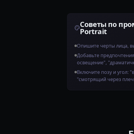
Советы по про
Portrait
Опишите черты лица, в
Добавьте предпочтения
освещение", "драматич
Включите позу и угол: "
"смотрящий через плеч
Б