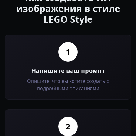
изображения в стиле
LEGO Style
1
Напишите ваш промпт
Опишите, что вы хотите создать с
подробными описаниями
2