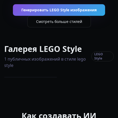
Генерировать LEGO Style изображения
Смотреть больше стилей
Галерея LEGO Style
LEGO
1 публичных изображений в стиле lego
Style
style
Как создавать ИИ