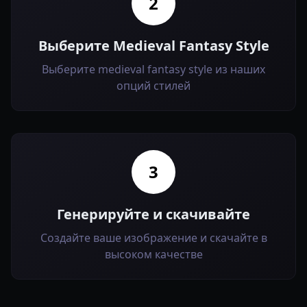
2
Выберите Medieval Fantasy Style
Выберите medieval fantasy style из наших
опций стилей
3
Генерируйте и скачивайте
Создайте ваше изображение и скачайте в
высоком качестве