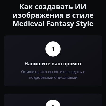
Как создавать ИИ
изображения в стиле
Medieval Fantasy Style
1
Напишите ваш промпт
Опишите, что вы хотите создать с
подробными описаниями