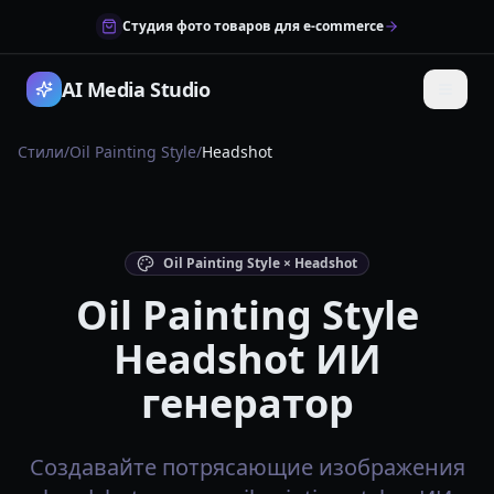
Студия фото товаров для e-commerce
AI Media Studio
Стили
/
Oil Painting Style
/
Headshot
Oil Painting Style × Headshot
Oil Painting Style
Headshot ИИ
генератор
Создавайте потрясающие изображения