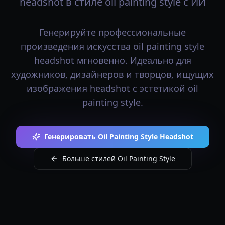
headshot в стиле oil painting style с ИИ
Генерируйте профессиональные
произведения искусства oil painting style
headshot мгновенно. Идеально для
художников, дизайнеров и творцов, ищущих
изображения headshot с эстетикой oil
painting style.
Генерировать Oil Painting Style Headshot
Больше стилей Oil Painting Style