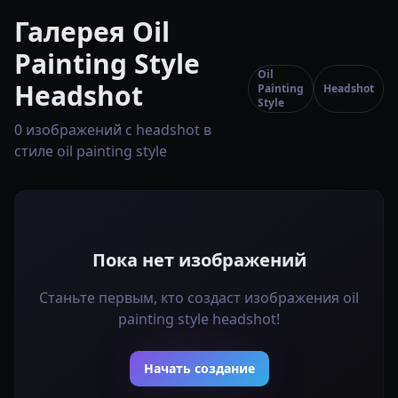
Галерея Oil
Painting Style
Oil
Headshot
Painting
Headshot
Style
0 изображений с headshot в
стиле oil painting style
Пока нет изображений
Станьте первым, кто создаст изображения oil
painting style headshot!
Начать создание