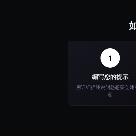
如
1
编写您的提示
用详细描述说明您想要创建
容