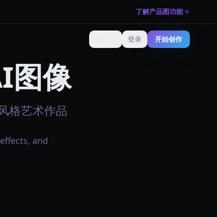
了解产品图功能
🇨🇳
登录
开始创作
更改语言
 AI图像
le风格艺术作品
 effects, and