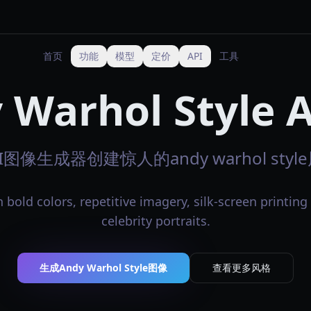
首页
功能
模型
定价
API
工具
 Warhol Style
图像生成器创建惊人的andy warhol sty
 bold colors, repetitive imagery, silk-screen printing
celebrity portraits.
生成Andy Warhol Style图像
查看更多风格