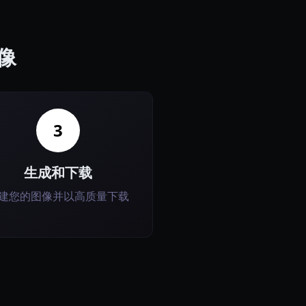
图像
3
生成和下载
建您的图像并以高质量下载