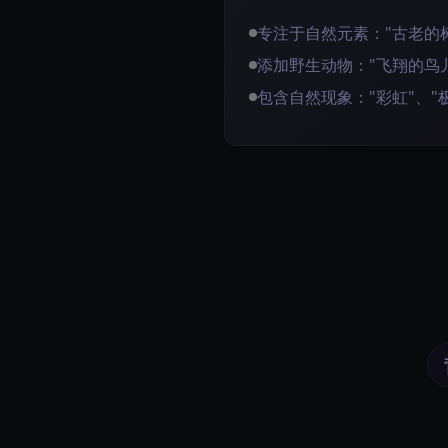
专注于自然元素："古老的树
添加野生动物："飞翔的鸟儿
包含自然现象："彩虹"、"