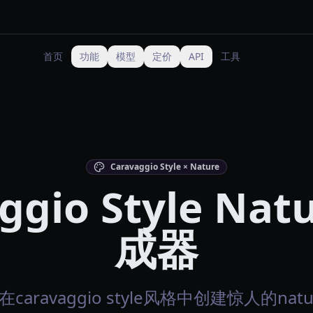
首页
功能
模型
定价
API
工具
Caravaggio Style × Nature
ggio Style Nat
成器
在caravaggio style风格中创建惊人的nat