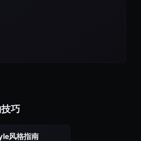
像的技巧
Style风格指南