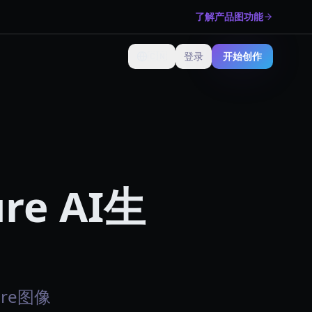
了解产品图功能
🇨🇳
登录
开始创作
更改语言
ure AI生
ure图像