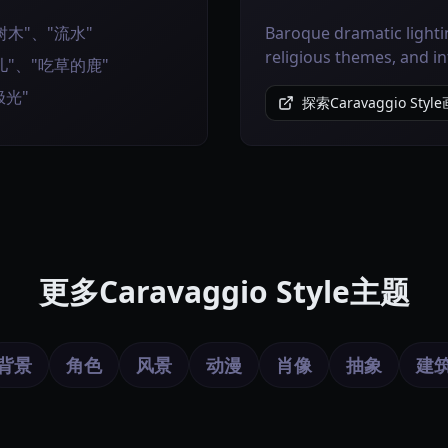
木"、"流水"
Baroque dramatic lighti
religious themes, and in
"、"吃草的鹿"
极光"
探索Caravaggio Styl
更多Caravaggio Style主题
背景
角色
风景
动漫
肖像
抽象
建