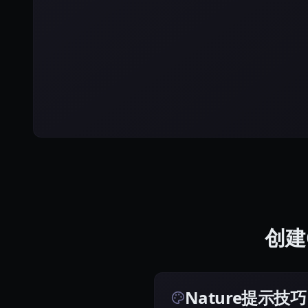
创建C
Nature提示技巧